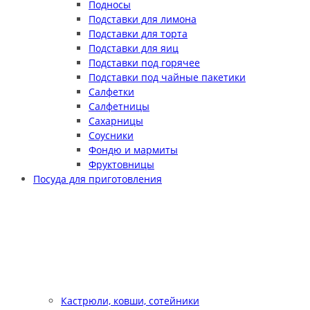
Подносы
Подставки для лимона
Подставки для торта
Подставки для яиц
Подставки под горячее
Подставки под чайные пакетики
Салфетки
Салфетницы
Сахарницы
Соусники
Фондю и мармиты
Фруктовницы
Посуда для приготовления
Кастрюли, ковши, сотейники