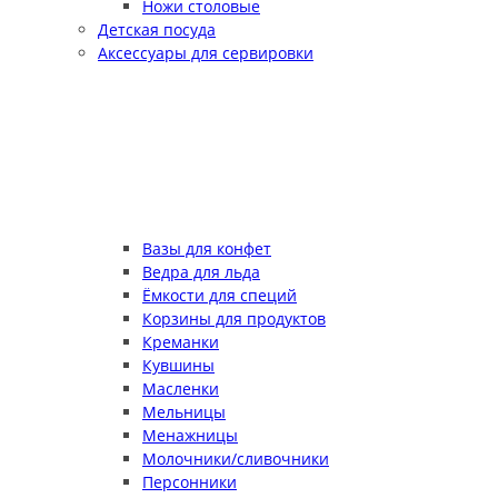
Ножи столовые
Детская посуда
Аксессуары для сервировки
Вазы для конфет
Ведра для льда
Ёмкости для специй
Корзины для продуктов
Креманки
Кувшины
Масленки
Мельницы
Менажницы
Молочники/сливочники
Персонники