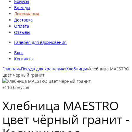
Бонусы
Бренды
Ликвидация
Доставка
Оплата
Отзывы
Галерея для вдохновения
Блог
Контакты
Главная
»
Посуда для хранения
»
Хлебницы
»
Хлебница MAESTRO
цвет чёрный гранит
+110
бонусов
Хлебница MAESTRO
цвет чёрный гранит -