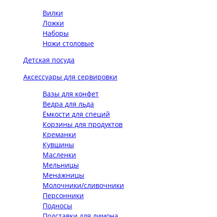
Вилки
Ложки
Наборы
Ножи столовые
Детская посуда
Аксессуары для сервировки
Вазы для конфет
Ведра для льда
Ёмкости для специй
Корзины для продуктов
Креманки
Кувшины
Масленки
Мельницы
Менажницы
Молочники/сливочники
Персонники
Подносы
Подставки для лимона