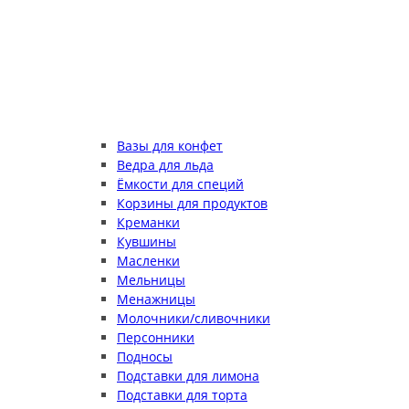
Вазы для конфет
Ведра для льда
Ёмкости для специй
Корзины для продуктов
Креманки
Кувшины
Масленки
Мельницы
Менажницы
Молочники/сливочники
Персонники
Подносы
Подставки для лимона
Подставки для торта