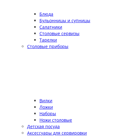
Блюда
Бульонницы и супницы
Салатники
Столовые сервизы
Тарелки
Столовые приборы
Вилки
Ложки
Наборы
Ножи столовые
Детская посуда
Аксессуары для сервировки