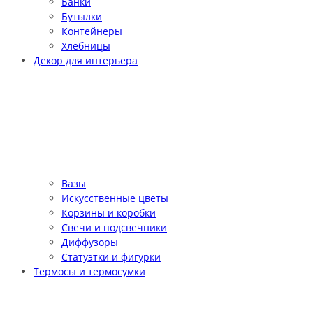
Банки
Бутылки
Контейнеры
Хлебницы
Декор для интерьера
Вазы
Искусственные цветы
Корзины и коробки
Свечи и подсвечники
Диффузоры
Статуэтки и фигурки
Термосы и термосумки