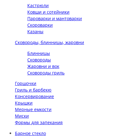
Кастрюли
Ковши и сотейники
Пароварки и мантоварки
Скороварки
Казаны
Сковороды, блинницы, жаровни
Блинницы
Сковороды
Жаровни и вок
Сковороды гриль
Горшочки
Гриль и барбекю
Консервирование
Крышки
Мерные емкости
Миски
Формы для запекания
Барное стекло