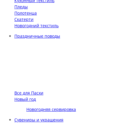
Кухонный текстиль
Пледы
Полотенца
Скатерти
Новогодний текстиль
Праздничные поводы
Все для Пасхи
Новый год
Новогодняя сервировка
Сувениры и украшения