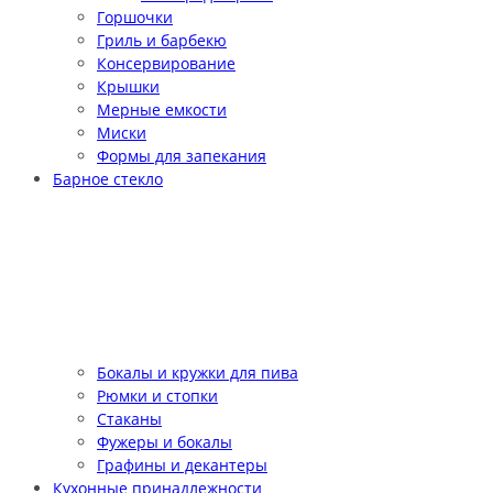
Горшочки
Гриль и барбекю
Консервирование
Крышки
Мерные емкости
Миски
Формы для запекания
Барное стекло
Бокалы и кружки для пива
Рюмки и стопки
Стаканы
Фужеры и бокалы
Графины и декантеры
Кухонные принадлежности