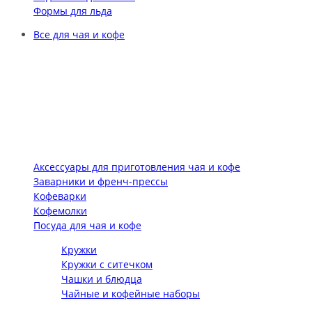
Формы для льда
Все для чая и кофе
Аксессуары для приготовления чая и кофе
Заварники и френч-прессы
Кофеварки
Кофемолки
Посуда для чая и кофе
Кружки
Кружки с ситечком
Чашки и блюдца
Чайные и кофейные наборы