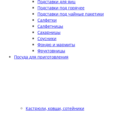
Подставки для яиц
Подставки под горячее
Подставки под чайные пакетики
Салфетки
Салфетницы
Сахарницы
Соусники
Фондю и мармиты
Фруктовницы
Посуда для приготовления
Кастрюли, ковши, сотейники