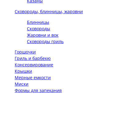
Казаны
Сковороды, блинницы, жаровни
Блинницы
Сковороды
Жаровни и вок
Сковороды гриль
Горшочки
Гриль и барбекю
Консервирование
Крышки
Мерные емкости
Миски
Формы для запекания