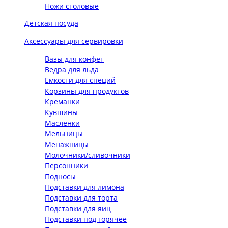
Ножи столовые
Детская посуда
Аксессуары для сервировки
Вазы для конфет
Ведра для льда
Ёмкости для специй
Корзины для продуктов
Креманки
Кувшины
Масленки
Мельницы
Менажницы
Молочники/сливочники
Персонники
Подносы
Подставки для лимона
Подставки для торта
Подставки для яиц
Подставки под горячее