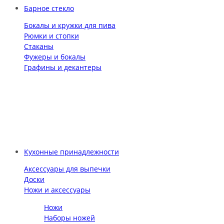
Барное стекло
Бокалы и кружки для пива
Рюмки и стопки
Стаканы
Фужеры и бокалы
Графины и декантеры
Кухонные принадлежности
Аксессуары для выпечки
Доски
Ножи и аксессуары
Ножи
Наборы ножей