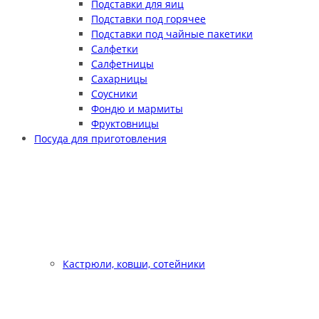
Подставки для яиц
Подставки под горячее
Подставки под чайные пакетики
Салфетки
Салфетницы
Сахарницы
Соусники
Фондю и мармиты
Фруктовницы
Посуда для приготовления
Кастрюли, ковши, сотейники