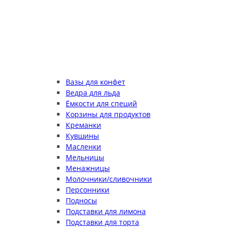
Вазы для конфет
Ведра для льда
Ёмкости для специй
Корзины для продуктов
Креманки
Кувшины
Масленки
Мельницы
Менажницы
Молочники/сливочники
Персонники
Подносы
Подставки для лимона
Подставки для торта