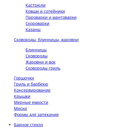
Кастрюли
Ковши и сотейники
Пароварки и мантоварки
Скороварки
Казаны
Сковороды, блинницы, жаровни
Блинницы
Сковороды
Жаровни и вок
Сковороды гриль
Горшочки
Гриль и барбекю
Консервирование
Крышки
Мерные емкости
Миски
Формы для запекания
Барное стекло