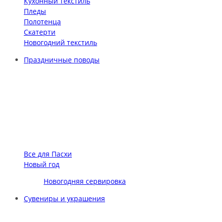
Кухонный текстиль
Пледы
Полотенца
Скатерти
Новогодний текстиль
Праздничные поводы
Все для Пасхи
Новый год
Новогодняя сервировка
Сувениры и украшения