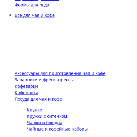
Формы для льда
Все для чая и кофе
Аксессуары для приготовления чая и кофе
Заварники и френч-прессы
Кофеварки
Кофемолки
Посуда для чая и кофе
Кружки
Кружки с ситечком
Чашки и блюдца
Чайные и кофейные наборы