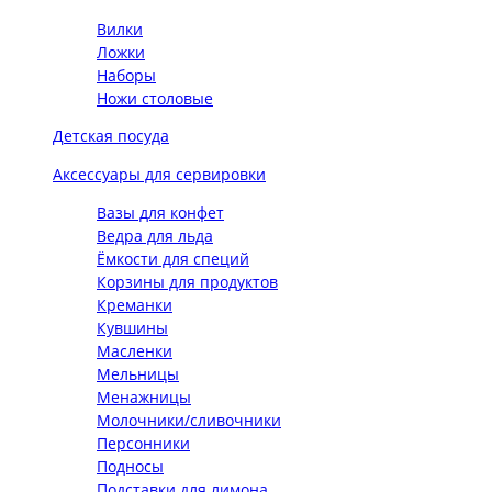
Вилки
Ложки
Наборы
Ножи столовые
Детская посуда
Аксессуары для сервировки
Вазы для конфет
Ведра для льда
Ёмкости для специй
Корзины для продуктов
Креманки
Кувшины
Масленки
Мельницы
Менажницы
Молочники/сливочники
Персонники
Подносы
Подставки для лимона