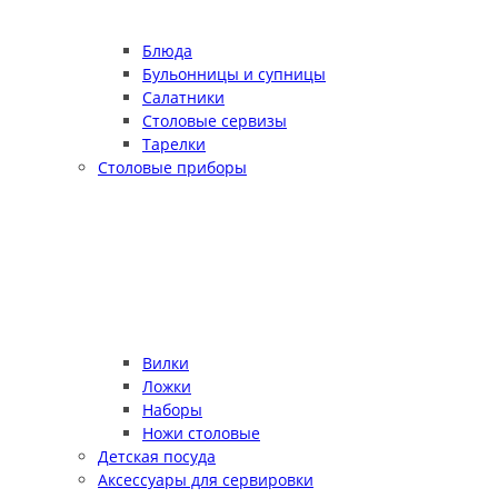
Блюда
Бульонницы и супницы
Салатники
Столовые сервизы
Тарелки
Столовые приборы
Вилки
Ложки
Наборы
Ножи столовые
Детская посуда
Аксессуары для сервировки