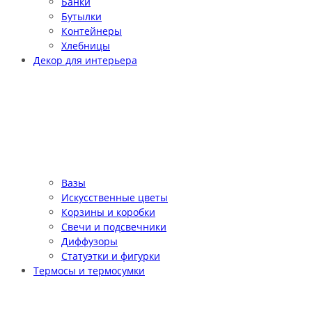
Банки
Бутылки
Контейнеры
Хлебницы
Декор для интерьера
Вазы
Искусственные цветы
Корзины и коробки
Свечи и подсвечники
Диффузоры
Статуэтки и фигурки
Термосы и термосумки