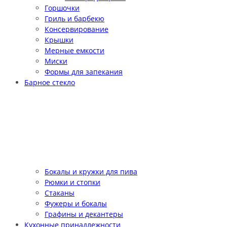
Горшочки
Гриль и барбекю
Консервирование
Крышки
Мерные емкости
Миски
Формы для запекания
Барное стекло
Бокалы и кружки для пива
Рюмки и стопки
Стаканы
Фужеры и бокалы
Графины и декантеры
Кухонные принадлежности