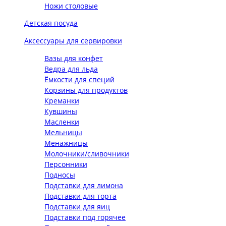
Ножи столовые
Детская посуда
Аксессуары для сервировки
Вазы для конфет
Ведра для льда
Ёмкости для специй
Корзины для продуктов
Креманки
Кувшины
Масленки
Мельницы
Менажницы
Молочники/сливочники
Персонники
Подносы
Подставки для лимона
Подставки для торта
Подставки для яиц
Подставки под горячее