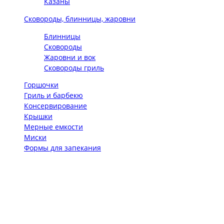
Казаны
Сковороды, блинницы, жаровни
Блинницы
Сковороды
Жаровни и вок
Сковороды гриль
Горшочки
Гриль и барбекю
Консервирование
Крышки
Мерные емкости
Миски
Формы для запекания