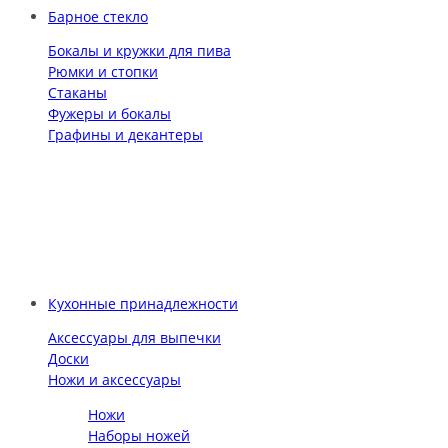
Барное стекло
Бокалы и кружки для пива
Рюмки и стопки
Стаканы
Фужеры и бокалы
Графины и декантеры
Кухонные принадлежности
Аксессуары для выпечки
Доски
Ножи и аксессуары
Ножи
Наборы ножей