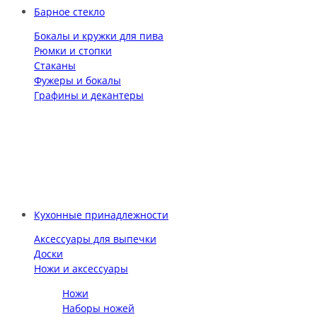
Барное стекло
Бокалы и кружки для пива
Рюмки и стопки
Стаканы
Фужеры и бокалы
Графины и декантеры
Кухонные принадлежности
Аксессуары для выпечки
Доски
Ножи и аксессуары
Ножи
Наборы ножей