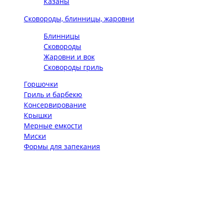
Казаны
Сковороды, блинницы, жаровни
Блинницы
Сковороды
Жаровни и вок
Сковороды гриль
Горшочки
Гриль и барбекю
Консервирование
Крышки
Мерные емкости
Миски
Формы для запекания