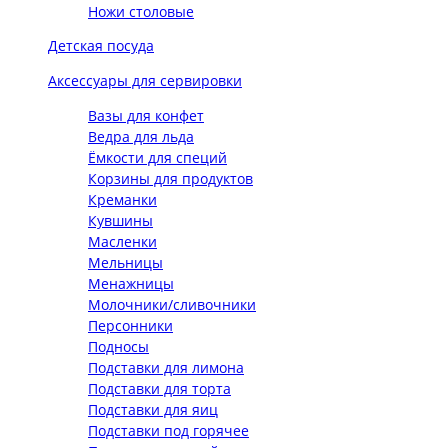
Ножи столовые
Детская посуда
Аксессуары для сервировки
Вазы для конфет
Ведра для льда
Ёмкости для специй
Корзины для продуктов
Креманки
Кувшины
Масленки
Мельницы
Менажницы
Молочники/сливочники
Персонники
Подносы
Подставки для лимона
Подставки для торта
Подставки для яиц
Подставки под горячее