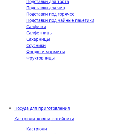
Подставки для торта
Подставки для яиц
Подставки под горячее
Подставки под чайные пакетики
Салфетки
Салфетницы
Сахарницы
Соусники
Фондю и мармиты
Фруктовницы
Посуда для приготовления
Кастрюли, ковши, сотейники
Кастрюли