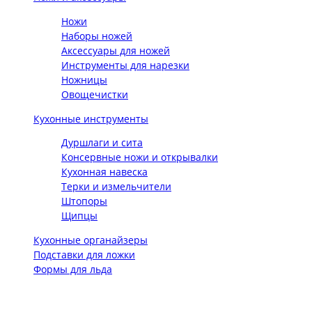
Ножи
Наборы ножей
Аксессуары для ножей
Инструменты для нарезки
Ножницы
Овощечистки
Кухонные инструменты
Дуршлаги и сита
Консервные ножи и открывалки
Кухонная навеска
Терки и измельчители
Штопоры
Щипцы
Кухонные органайзеры
Подставки для ложки
Формы для льда