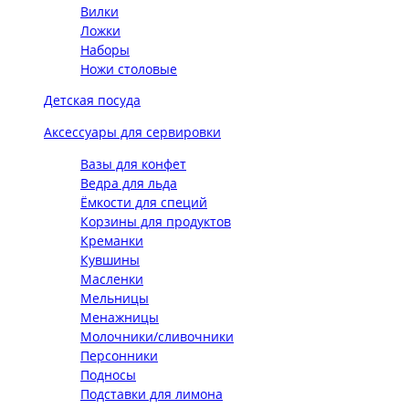
Вилки
Ложки
Наборы
Ножи столовые
Детская посуда
Аксессуары для сервировки
Вазы для конфет
Ведра для льда
Ёмкости для специй
Корзины для продуктов
Креманки
Кувшины
Масленки
Мельницы
Менажницы
Молочники/сливочники
Персонники
Подносы
Подставки для лимона