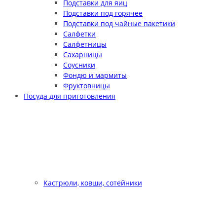
Подставки для яиц
Подставки под горячее
Подставки под чайные пакетики
Салфетки
Салфетницы
Сахарницы
Соусники
Фондю и мармиты
Фруктовницы
Посуда для приготовления
Кастрюли, ковши, сотейники