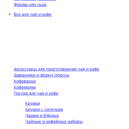
Формы для льда
Все для чая и кофе
Аксессуары для приготовления чая и кофе
Заварники и френч-прессы
Кофеварки
Кофемолки
Посуда для чая и кофе
Кружки
Кружки с ситечком
Чашки и блюдца
Чайные и кофейные наборы