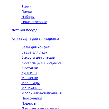
Вилки
Ложки
Наборы
Ножи столовые
Детская посуда
Аксессуары для сервировки
Вазы для конфет
Ведра для льда
Ёмкости для специй
Корзины для продуктов
Креманки
Кувшины
Масленки
Мельницы
Менажницы
Молочники/сливочники
Персонники
Подносы
Подставки для лимона