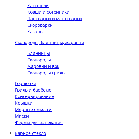
Кастрюли
Ковши и сотейники
Пароварки и мантоварки
Скороварки
Казаны
Сковороды, блинницы, жаровни
Блинницы
Сковороды
Жаровни и вок
Сковороды гриль
Горшочки
Гриль и барбекю
Консервирование
Крышки
Мерные емкости
Миски
Формы для запекания
Барное стекло