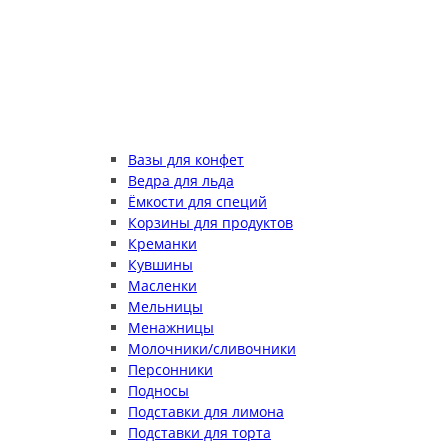
Вазы для конфет
Ведра для льда
Ёмкости для специй
Корзины для продуктов
Креманки
Кувшины
Масленки
Мельницы
Менажницы
Молочники/сливочники
Персонники
Подносы
Подставки для лимона
Подставки для торта