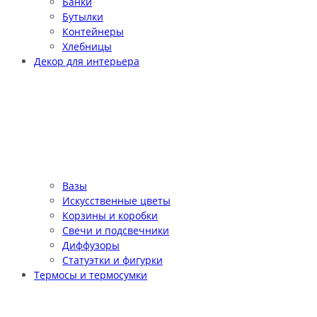
Банки
Бутылки
Контейнеры
Хлебницы
Декор для интерьера
Вазы
Искусственные цветы
Корзины и коробки
Свечи и подсвечники
Диффузоры
Статуэтки и фигурки
Термосы и термосумки