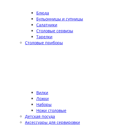
Блюда
Бульонницы и супницы
Салатники
Столовые сервизы
Тарелки
Столовые приборы
Вилки
Ложки
Наборы
Ножи столовые
Детская посуда
Аксессуары для сервировки