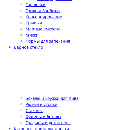
Горшочки
Гриль и барбекю
Консервирование
Крышки
Мерные емкости
Миски
Формы для запекания
Барное стекло
Бокалы и кружки для пива
Рюмки и стопки
Стаканы
Фужеры и бокалы
Графины и декантеры
Кухонные принадлежности