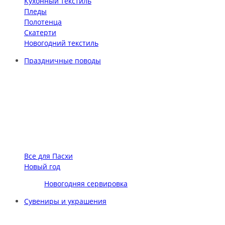
Кухонный текстиль
Пледы
Полотенца
Скатерти
Новогодний текстиль
Праздничные поводы
Все для Пасхи
Новый год
Новогодняя сервировка
Сувениры и украшения