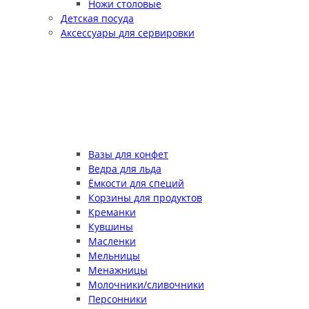
Ножи столовые
Детская посуда
Аксессуары для сервировки
Вазы для конфет
Ведра для льда
Ёмкости для специй
Корзины для продуктов
Креманки
Кувшины
Масленки
Мельницы
Менажницы
Молочники/сливочники
Персонники