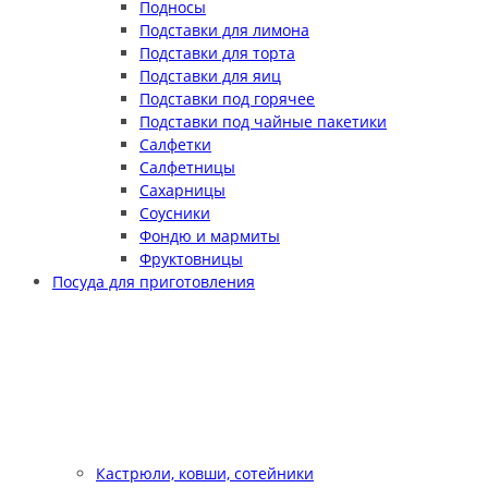
Подносы
Подставки для лимона
Подставки для торта
Подставки для яиц
Подставки под горячее
Подставки под чайные пакетики
Салфетки
Салфетницы
Сахарницы
Соусники
Фондю и мармиты
Фруктовницы
Посуда для приготовления
Кастрюли, ковши, сотейники