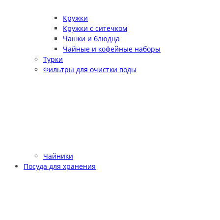
Кружки
Кружки с ситечком
Чашки и блюдца
Чайные и кофейные наборы
Турки
Фильтры для очистки воды
Чайники
Посуда для хранения