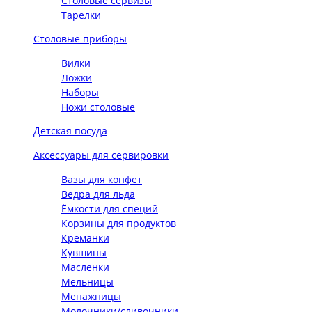
Столовые сервизы
Тарелки
Столовые приборы
Вилки
Ложки
Наборы
Ножи столовые
Детская посуда
Аксессуары для сервировки
Вазы для конфет
Ведра для льда
Ёмкости для специй
Корзины для продуктов
Креманки
Кувшины
Масленки
Мельницы
Менажницы
Молочники/сливочники