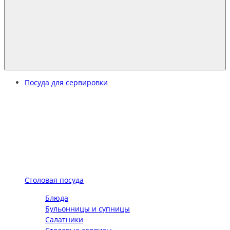
Посуда для сервировки
Столовая посуда
Блюда
Бульонницы и супницы
Салатники