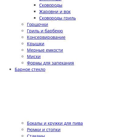
Сковороды
Жаровни и вок
Сковороды гриль
Горшочки
Гриль и барбекю
Консервирование
Крышки
Мерные емкости
Миски
Формы для запекания
Барное стекло
Бокалы и кружки для пива
Рюмки и стопки
Стаканы