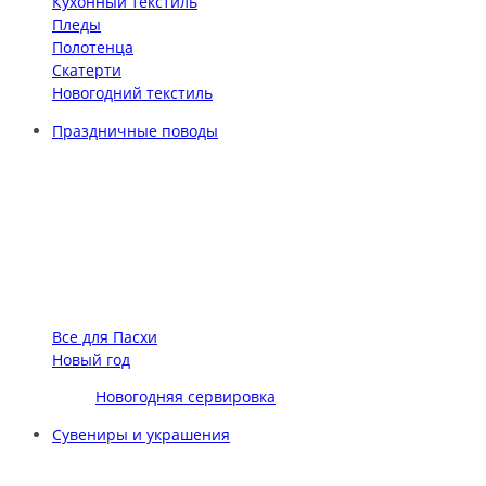
Кухонный текстиль
Пледы
Полотенца
Скатерти
Новогодний текстиль
Праздничные поводы
Все для Пасхи
Новый год
Новогодняя сервировка
Сувениры и украшения