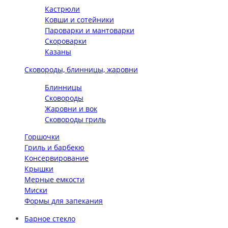
Кастрюли
Ковши и сотейники
Пароварки и мантоварки
Скороварки
Казаны
Сковороды, блинницы, жаровни
Блинницы
Сковороды
Жаровни и вок
Сковороды гриль
Горшочки
Гриль и барбекю
Консервирование
Крышки
Мерные емкости
Миски
Формы для запекания
Барное стекло