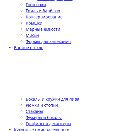
Горшочки
Гриль и барбекю
Консервирование
Крышки
Мерные емкости
Миски
Формы для запекания
Барное стекло
Бокалы и кружки для пива
Рюмки и стопки
Стаканы
Фужеры и бокалы
Графины и декантеры
Кухонные принадлежности