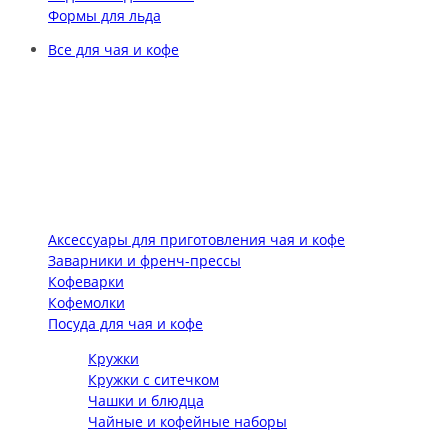
Формы для льда
Все для чая и кофе
Аксессуары для приготовления чая и кофе
Заварники и френч-прессы
Кофеварки
Кофемолки
Посуда для чая и кофе
Кружки
Кружки с ситечком
Чашки и блюдца
Чайные и кофейные наборы