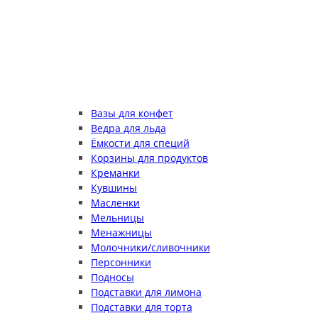
Вазы для конфет
Ведра для льда
Ёмкости для специй
Корзины для продуктов
Креманки
Кувшины
Масленки
Мельницы
Менажницы
Молочники/сливочники
Персонники
Подносы
Подставки для лимона
Подставки для торта