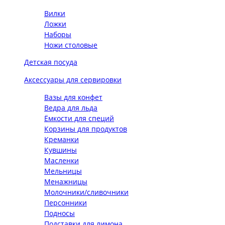
Вилки
Ложки
Наборы
Ножи столовые
Детская посуда
Аксессуары для сервировки
Вазы для конфет
Ведра для льда
Ёмкости для специй
Корзины для продуктов
Креманки
Кувшины
Масленки
Мельницы
Менажницы
Молочники/сливочники
Персонники
Подносы
Подставки для лимона