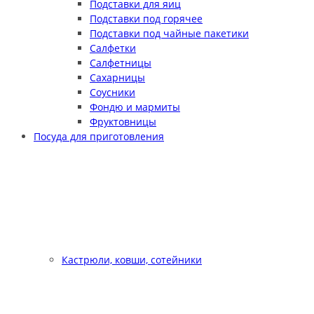
Подставки для яиц
Подставки под горячее
Подставки под чайные пакетики
Салфетки
Салфетницы
Сахарницы
Соусники
Фондю и мармиты
Фруктовницы
Посуда для приготовления
Кастрюли, ковши, сотейники