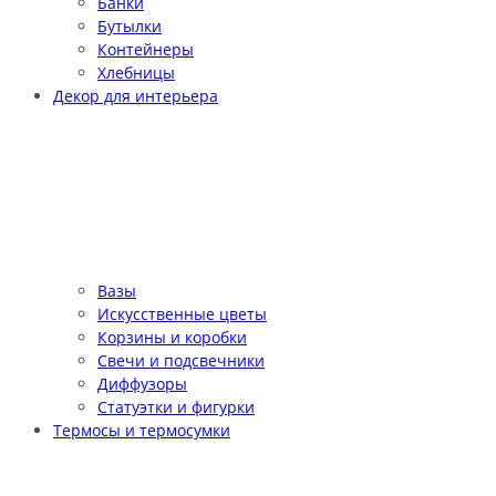
Банки
Бутылки
Контейнеры
Хлебницы
Декор для интерьера
Вазы
Искусственные цветы
Корзины и коробки
Свечи и подсвечники
Диффузоры
Статуэтки и фигурки
Термосы и термосумки