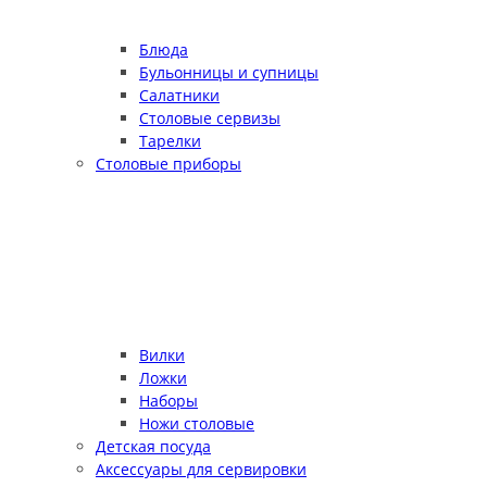
Блюда
Бульонницы и супницы
Салатники
Столовые сервизы
Тарелки
Столовые приборы
Вилки
Ложки
Наборы
Ножи столовые
Детская посуда
Аксессуары для сервировки