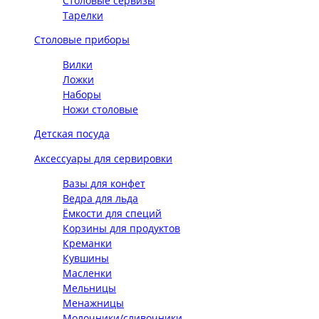
Столовые сервизы
Тарелки
Столовые приборы
Вилки
Ложки
Наборы
Ножи столовые
Детская посуда
Аксессуары для сервировки
Вазы для конфет
Ведра для льда
Ёмкости для специй
Корзины для продуктов
Креманки
Кувшины
Масленки
Мельницы
Менажницы
Молочники/сливочники