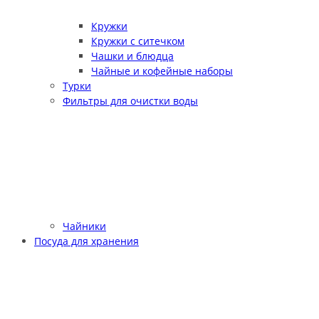
Кружки
Кружки с ситечком
Чашки и блюдца
Чайные и кофейные наборы
Турки
Фильтры для очистки воды
Чайники
Посуда для хранения