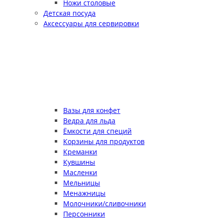
Ножи столовые
Детская посуда
Аксессуары для сервировки
Вазы для конфет
Ведра для льда
Ёмкости для специй
Корзины для продуктов
Креманки
Кувшины
Масленки
Мельницы
Менажницы
Молочники/сливочники
Персонники