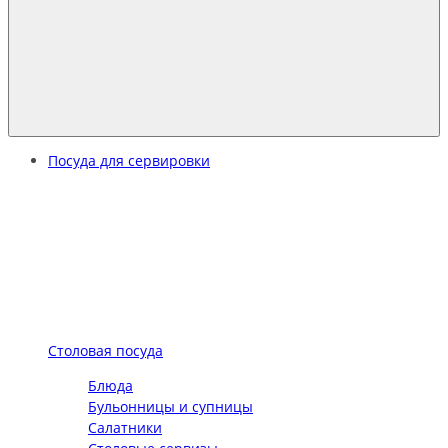
Посуда для сервировки
Столовая посуда
Блюда
Бульонницы и супницы
Салатники