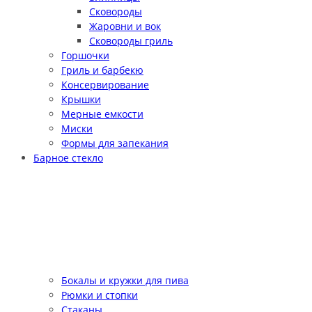
Сковороды
Жаровни и вок
Сковороды гриль
Горшочки
Гриль и барбекю
Консервирование
Крышки
Мерные емкости
Миски
Формы для запекания
Барное стекло
Бокалы и кружки для пива
Рюмки и стопки
Стаканы