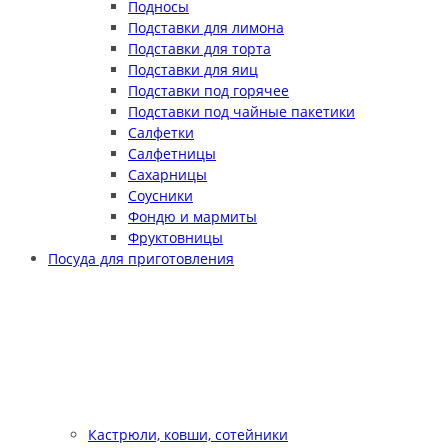
Подносы
Подставки для лимона
Подставки для торта
Подставки для яиц
Подставки под горячее
Подставки под чайные пакетики
Салфетки
Салфетницы
Сахарницы
Соусники
Фондю и мармиты
Фруктовницы
Посуда для приготовления
Кастрюли, ковши, сотейники