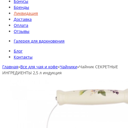
Бонусы
Бренды
Ликвидация
Доставка
Оплата
Отзывы
Галерея для вдохновения
Блог
Контакты
Главная
»
Все для чая и кофе
»
Чайники
»
Чайник СЕКРЕТНЫЕ
ИНГРЕДИЕНТЫ 2,5 л индукция