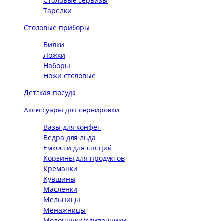
Столовые сервизы
Тарелки
Столовые приборы
Вилки
Ложки
Наборы
Ножи столовые
Детская посуда
Аксессуары для сервировки
Вазы для конфет
Ведра для льда
Ёмкости для специй
Корзины для продуктов
Креманки
Кувшины
Масленки
Мельницы
Менажницы
Молочники/сливочники