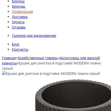
Бонусы
Бренды
Ликвидация
Доставка
Оплата
Отзывы
Галерея для вдохновения
Блог
Контакты
Главная
»
Хозяйственные товары
»
Аксессуары для ванной
комнаты
»
Ершик для унитаза в подставке MODERN темно-
серый