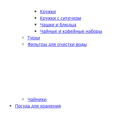
Кружки
Кружки с ситечком
Чашки и блюдца
Чайные и кофейные наборы
Турки
Фильтры для очистки воды
Чайники
Посуда для хранения