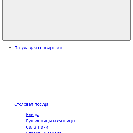
Посуда для сервировки
Столовая посуда
Блюда
Бульонницы и супницы
Салатники