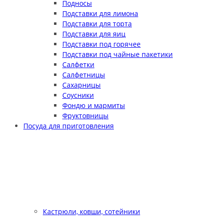
Подносы
Подставки для лимона
Подставки для торта
Подставки для яиц
Подставки под горячее
Подставки под чайные пакетики
Салфетки
Салфетницы
Сахарницы
Соусники
Фондю и мармиты
Фруктовницы
Посуда для приготовления
Кастрюли, ковши, сотейники