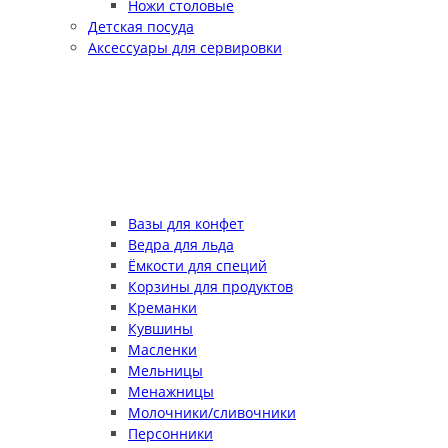
Ножи столовые
Детская посуда
Аксессуары для сервировки
Вазы для конфет
Ведра для льда
Ёмкости для специй
Корзины для продуктов
Креманки
Кувшины
Масленки
Мельницы
Менажницы
Молочники/сливочники
Персонники