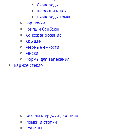
Сковороды
Жаровни и вок
Сковороды гриль
Горшочки
Гриль и барбекю
Консервирование
Крышки
Мерные емкости
Миски
Формы для запекания
Барное стекло
Бокалы и кружки для пива
Рюмки и стопки
Стаканы