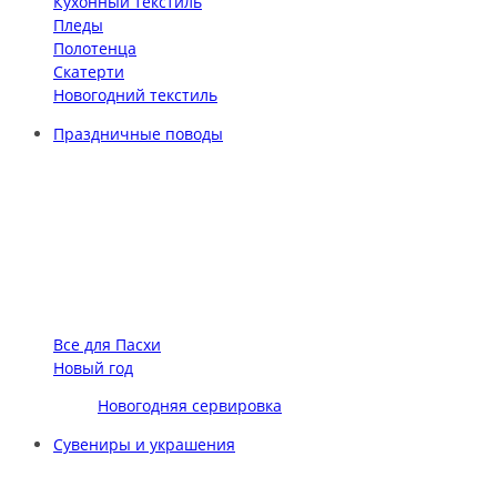
Кухонный текстиль
Пледы
Полотенца
Скатерти
Новогодний текстиль
Праздничные поводы
Все для Пасхи
Новый год
Новогодняя сервировка
Сувениры и украшения