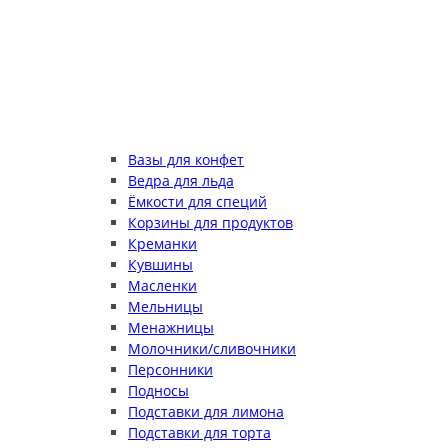
Вазы для конфет
Ведра для льда
Ёмкости для специй
Корзины для продуктов
Креманки
Кувшины
Масленки
Мельницы
Менажницы
Молочники/сливочники
Персонники
Подносы
Подставки для лимона
Подставки для торта