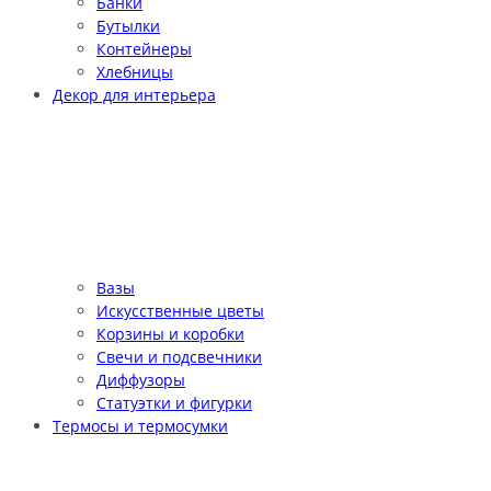
Банки
Бутылки
Контейнеры
Хлебницы
Декор для интерьера
Вазы
Искусственные цветы
Корзины и коробки
Свечи и подсвечники
Диффузоры
Статуэтки и фигурки
Термосы и термосумки