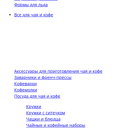
Формы для льда
Все для чая и кофе
Аксессуары для приготовления чая и кофе
Заварники и френч-прессы
Кофеварки
Кофемолки
Посуда для чая и кофе
Кружки
Кружки с ситечком
Чашки и блюдца
Чайные и кофейные наборы