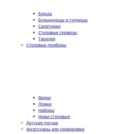
Блюда
Бульонницы и супницы
Салатники
Столовые сервизы
Тарелки
Столовые приборы
Вилки
Ложки
Наборы
Ножи столовые
Детская посуда
Аксессуары для сервировки