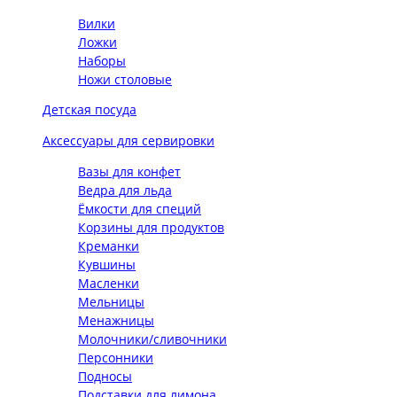
Вилки
Ложки
Наборы
Ножи столовые
Детская посуда
Аксессуары для сервировки
Вазы для конфет
Ведра для льда
Ёмкости для специй
Корзины для продуктов
Креманки
Кувшины
Масленки
Мельницы
Менажницы
Молочники/сливочники
Персонники
Подносы
Подставки для лимона