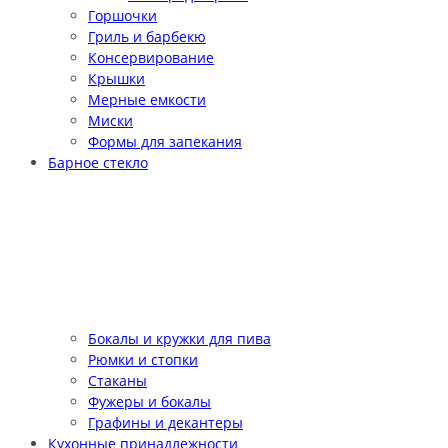
Горшочки
Гриль и барбекю
Консервирование
Крышки
Мерные емкости
Миски
Формы для запекания
Барное стекло
Бокалы и кружки для пива
Рюмки и стопки
Стаканы
Фужеры и бокалы
Графины и декантеры
Кухонные принадлежности