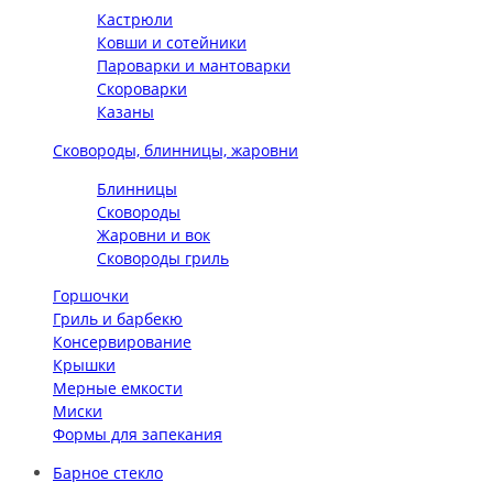
Кастрюли
Ковши и сотейники
Пароварки и мантоварки
Скороварки
Казаны
Сковороды, блинницы, жаровни
Блинницы
Сковороды
Жаровни и вок
Сковороды гриль
Горшочки
Гриль и барбекю
Консервирование
Крышки
Мерные емкости
Миски
Формы для запекания
Барное стекло