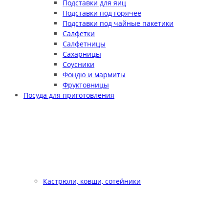
Подставки для яиц
Подставки под горячее
Подставки под чайные пакетики
Салфетки
Салфетницы
Сахарницы
Соусники
Фондю и мармиты
Фруктовницы
Посуда для приготовления
Кастрюли, ковши, сотейники