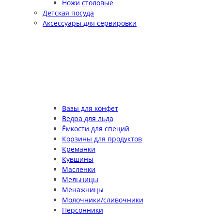
Ножи столовые
Детская посуда
Аксессуары для сервировки
Вазы для конфет
Ведра для льда
Ёмкости для специй
Корзины для продуктов
Креманки
Кувшины
Масленки
Мельницы
Менажницы
Молочники/сливочники
Персонники