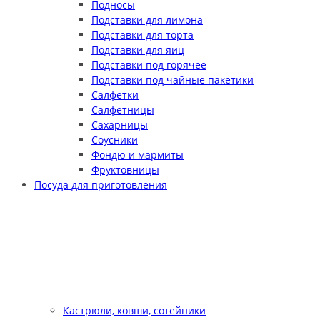
Подносы
Подставки для лимона
Подставки для торта
Подставки для яиц
Подставки под горячее
Подставки под чайные пакетики
Салфетки
Салфетницы
Сахарницы
Соусники
Фондю и мармиты
Фруктовницы
Посуда для приготовления
Кастрюли, ковши, сотейники