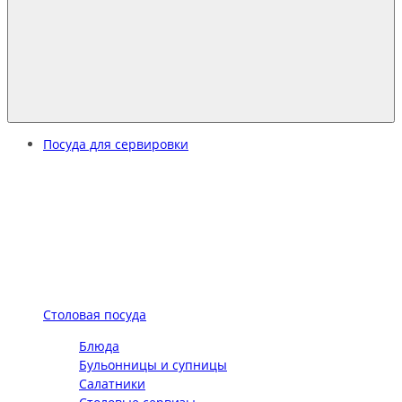
Посуда для сервировки
Столовая посуда
Блюда
Бульонницы и супницы
Салатники