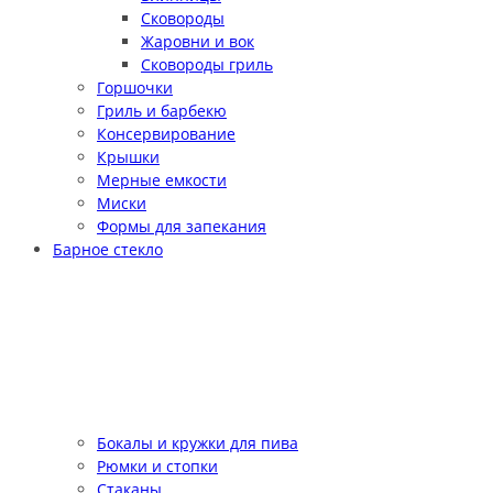
Сковороды
Жаровни и вок
Сковороды гриль
Горшочки
Гриль и барбекю
Консервирование
Крышки
Мерные емкости
Миски
Формы для запекания
Барное стекло
Бокалы и кружки для пива
Рюмки и стопки
Стаканы