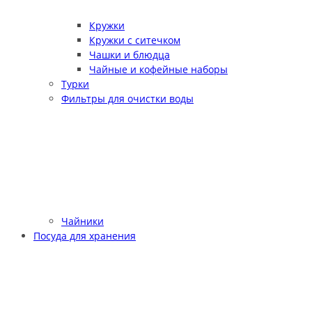
Кружки
Кружки с ситечком
Чашки и блюдца
Чайные и кофейные наборы
Турки
Фильтры для очистки воды
Чайники
Посуда для хранения