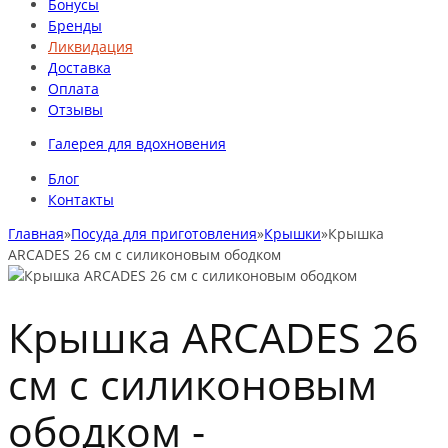
Бонусы
Бренды
Ликвидация
Доставка
Оплата
Отзывы
Галерея для вдохновения
Блог
Контакты
Главная
»
Посуда для приготовления
»
Крышки
»
Крышка
ARCADES 26 cм с силиконовым ободком
Крышка ARCADES 26
cм с силиконовым
ободком -