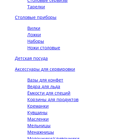
Столовые сервизы
Тарелки
Столовые приборы
Вилки
Ложки
Наборы
Ножи столовые
Детская посуда
Аксессуары для сервировки
Вазы для конфет
Ведра для льда
Ёмкости для специй
Корзины для продуктов
Креманки
Кувшины
Масленки
Мельницы
Менажницы
Молочники/сливочники