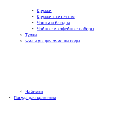
Кружки
Кружки с ситечком
Чашки и блюдца
Чайные и кофейные наборы
Турки
Фильтры для очистки воды
Чайники
Посуда для хранения