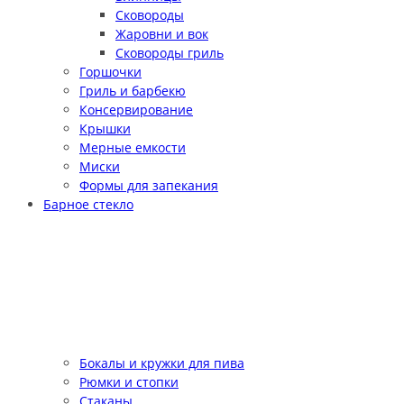
Сковороды
Жаровни и вок
Сковороды гриль
Горшочки
Гриль и барбекю
Консервирование
Крышки
Мерные емкости
Миски
Формы для запекания
Барное стекло
Бокалы и кружки для пива
Рюмки и стопки
Стаканы