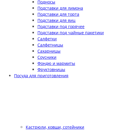
Подносы
Подставки для лимона
Подставки для торта
Подставки для яиц
Подставки под горячее
Подставки под чайные пакетики
Салфетки
Салфетницы
Сахарницы
Соусники
Фондю и мармиты
Фруктовницы
Посуда для приготовления
Кастрюли, ковши, сотейники