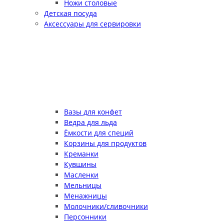
Ножи столовые
Детская посуда
Аксессуары для сервировки
Вазы для конфет
Ведра для льда
Ёмкости для специй
Корзины для продуктов
Креманки
Кувшины
Масленки
Мельницы
Менажницы
Молочники/сливочники
Персонники