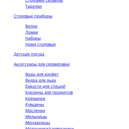
Столовые сервизы
Тарелки
Столовые приборы
Вилки
Ложки
Наборы
Ножи столовые
Детская посуда
Аксессуары для сервировки
Вазы для конфет
Ведра для льда
Ёмкости для специй
Корзины для продуктов
Креманки
Кувшины
Масленки
Мельницы
Менажницы
Молочники/сливочники