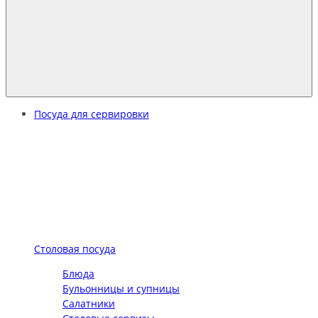
Посуда для сервировки
Столовая посуда
Блюда
Бульонницы и супницы
Салатники