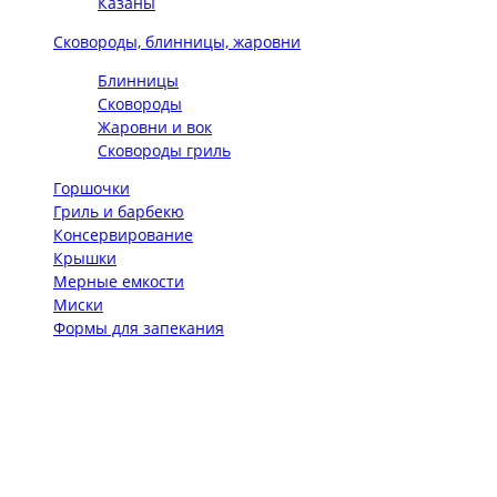
Казаны
Сковороды, блинницы, жаровни
Блинницы
Сковороды
Жаровни и вок
Сковороды гриль
Горшочки
Гриль и барбекю
Консервирование
Крышки
Мерные емкости
Миски
Формы для запекания