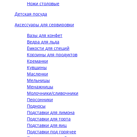
Ножи столовые
Детская посуда
Аксессуары для сервировки
Вазы для конфет
Ведра для льда
Ёмкости для специй
Корзины для продуктов
Креманки
Кувшины
Масленки
Мельницы
Менажницы
Молочники/сливочники
Персонники
Подносы
Подставки для лимона
Подставки для торта
Подставки для яиц
Подставки под горячее