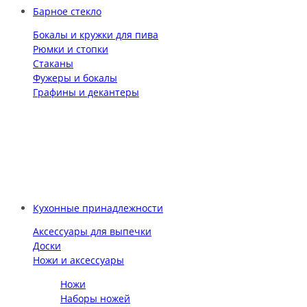
Барное стекло
Бокалы и кружки для пива
Рюмки и стопки
Стаканы
Фужеры и бокалы
Графины и декантеры
Кухонные принадлежности
Аксессуары для выпечки
Доски
Ножи и аксессуары
Ножи
Наборы ножей