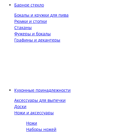
Барное стекло
Бокалы и кружки для пива
Рюмки и стопки
Стаканы
Фужеры и бокалы
Графины и декантеры
Кухонные принадлежности
Аксессуары для выпечки
Доски
Ножи и аксессуары
Ножи
Наборы ножей