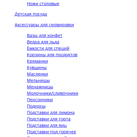
Ножи столовые
Детская посуда
Аксессуары для сервировки
Вазы для конфет
Ведра для льда
Ёмкости для специй
Корзины для продуктов
Креманки
Кувшины
Масленки
Мельницы
Менажницы
Молочники/сливочники
Персонники
Подносы
Подставки для лимона
Подставки для торта
Подставки для яиц
Подставки под горячее