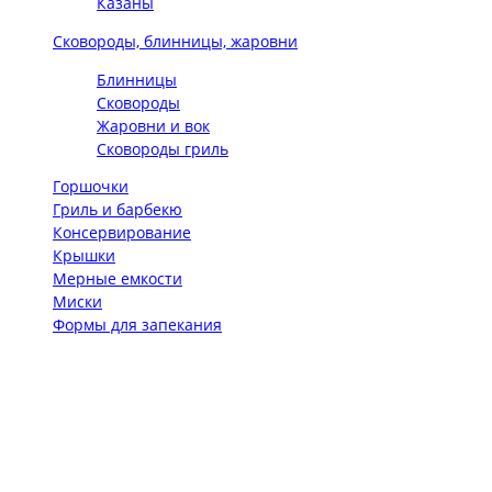
Казаны
Сковороды, блинницы, жаровни
Блинницы
Сковороды
Жаровни и вок
Сковороды гриль
Горшочки
Гриль и барбекю
Консервирование
Крышки
Мерные емкости
Миски
Формы для запекания