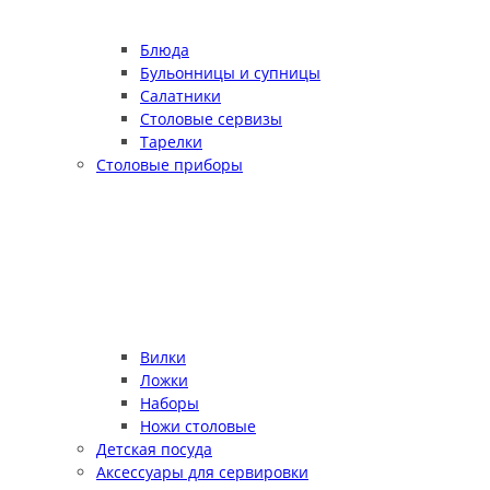
Блюда
Бульонницы и супницы
Салатники
Столовые сервизы
Тарелки
Столовые приборы
Вилки
Ложки
Наборы
Ножи столовые
Детская посуда
Аксессуары для сервировки