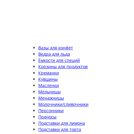
Вазы для конфет
Ведра для льда
Ёмкости для специй
Корзины для продуктов
Креманки
Кувшины
Масленки
Мельницы
Менажницы
Молочники/сливочники
Персонники
Подносы
Подставки для лимона
Подставки для торта