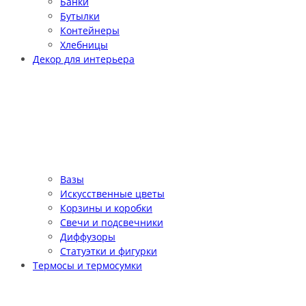
Банки
Бутылки
Контейнеры
Хлебницы
Декор для интерьера
Вазы
Искусственные цветы
Корзины и коробки
Свечи и подсвечники
Диффузоры
Статуэтки и фигурки
Термосы и термосумки