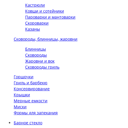
Кастрюли
Ковши и сотейники
Пароварки и мантоварки
Скороварки
Казаны
Сковороды, блинницы, жаровни
Блинницы
Сковороды
Жаровни и вок
Сковороды гриль
Горшочки
Гриль и барбекю
Консервирование
Крышки
Мерные емкости
Миски
Формы для запекания
Барное стекло