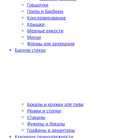
Горшочки
Гриль и барбекю
Консервирование
Крышки
Мерные емкости
Миски
Формы для запекания
Барное стекло
Бокалы и кружки для пива
Рюмки и стопки
Стаканы
Фужеры и бокалы
Графины и декантеры
Кухонные принадлежности