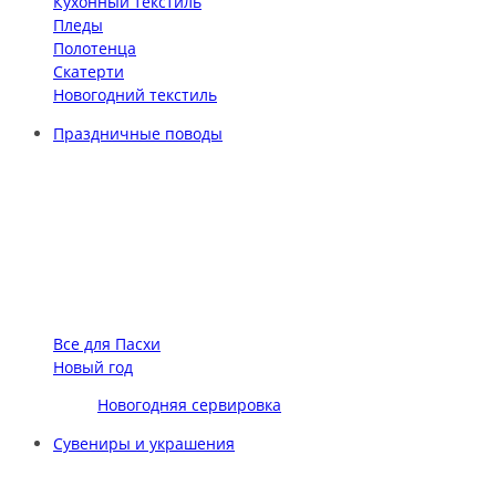
Кухонный текстиль
Пледы
Полотенца
Скатерти
Новогодний текстиль
Праздничные поводы
Все для Пасхи
Новый год
Новогодняя сервировка
Сувениры и украшения