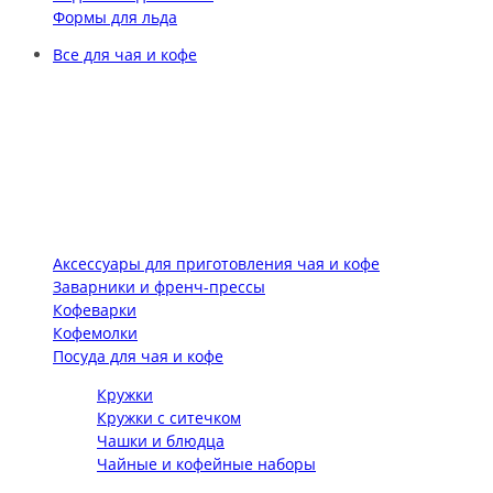
Формы для льда
Все для чая и кофе
Аксессуары для приготовления чая и кофе
Заварники и френч-прессы
Кофеварки
Кофемолки
Посуда для чая и кофе
Кружки
Кружки с ситечком
Чашки и блюдца
Чайные и кофейные наборы