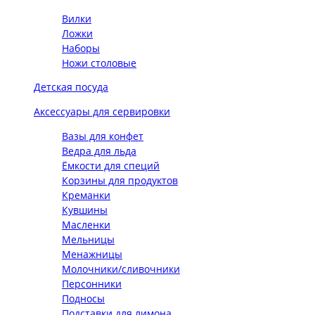
Вилки
Ложки
Наборы
Ножи столовые
Детская посуда
Аксессуары для сервировки
Вазы для конфет
Ведра для льда
Ёмкости для специй
Корзины для продуктов
Креманки
Кувшины
Масленки
Мельницы
Менажницы
Молочники/сливочники
Персонники
Подносы
Подставки для лимона