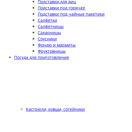
Подставки для яиц
Подставки под горячее
Подставки под чайные пакетики
Салфетки
Салфетницы
Сахарницы
Соусники
Фондю и мармиты
Фруктовницы
Посуда для приготовления
Кастрюли, ковши, сотейники