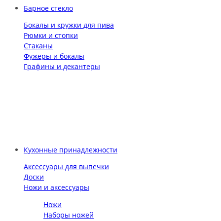
Барное стекло
Бокалы и кружки для пива
Рюмки и стопки
Стаканы
Фужеры и бокалы
Графины и декантеры
Кухонные принадлежности
Аксессуары для выпечки
Доски
Ножи и аксессуары
Ножи
Наборы ножей