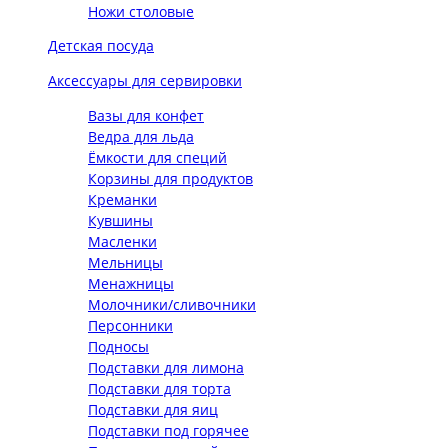
Ножи столовые
Детская посуда
Аксессуары для сервировки
Вазы для конфет
Ведра для льда
Ёмкости для специй
Корзины для продуктов
Креманки
Кувшины
Масленки
Мельницы
Менажницы
Молочники/сливочники
Персонники
Подносы
Подставки для лимона
Подставки для торта
Подставки для яиц
Подставки под горячее