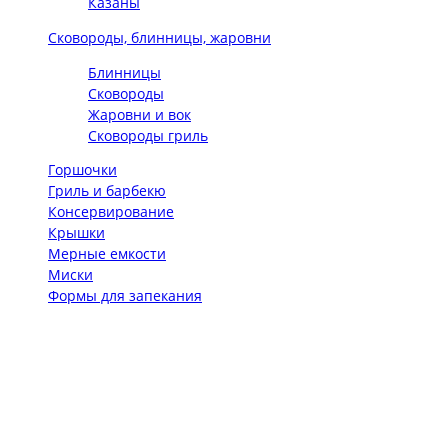
Казаны
Сковороды, блинницы, жаровни
Блинницы
Сковороды
Жаровни и вок
Сковороды гриль
Горшочки
Гриль и барбекю
Консервирование
Крышки
Мерные емкости
Миски
Формы для запекания