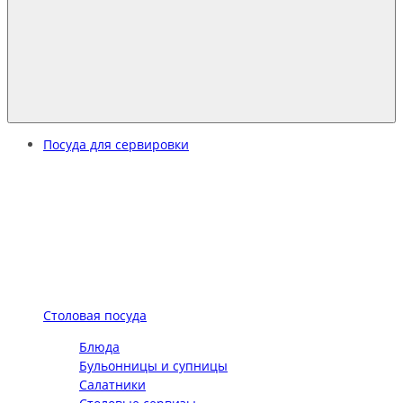
Посуда для сервировки
Столовая посуда
Блюда
Бульонницы и супницы
Салатники