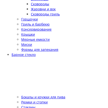
Сковороды
Жаровни и вок
Сковороды гриль
Горшочки
Гриль и барбекю
Консервирование
Крышки
Мерные емкости
Миски
Формы для запекания
Барное стекло
Бокалы и кружки для пива
Рюмки и стопки
Стаканы