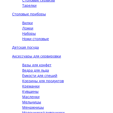
Столовые сервизы
Тарелки
Столовые приборы
Вилки
Ложки
Наборы
Ножи столовые
Детская посуда
Аксессуары для сервировки
Вазы для конфет
Ведра для льда
Ёмкости для специй
Корзины для продуктов
Креманки
Кувшины
Масленки
Мельницы
Менажницы
Молочники/сливочники