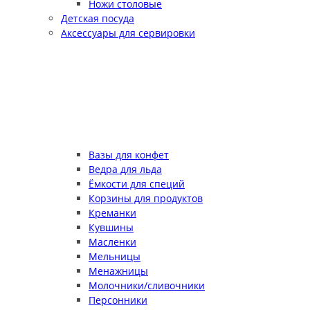
Ножи столовые
Детская посуда
Аксессуары для сервировки
Вазы для конфет
Ведра для льда
Ёмкости для специй
Корзины для продуктов
Креманки
Кувшины
Масленки
Мельницы
Менажницы
Молочники/сливочники
Персонники