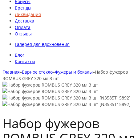
Бонусы
Бренды
Ликвидация
Доставка
Оплата
Отзывы
Галерея для вдохновения
Блог
Контакты
Главная
»
Барное стекло
»
Фужеры и бокалы
»
Набор фужеров
ROMBUS GREY 320 мл 3 шт
Набор фужеров
ROMBUS GREY 320 мл