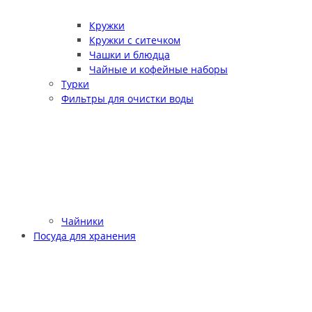
Кружки
Кружки с ситечком
Чашки и блюдца
Чайные и кофейные наборы
Турки
Фильтры для очистки воды
Чайники
Посуда для хранения