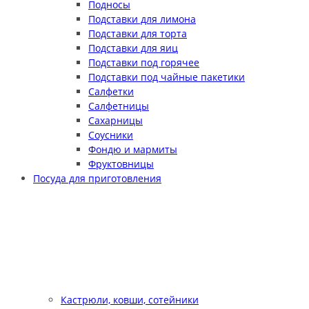
Подносы
Подставки для лимона
Подставки для торта
Подставки для яиц
Подставки под горячее
Подставки под чайные пакетики
Салфетки
Салфетницы
Сахарницы
Соусники
Фондю и мармиты
Фруктовницы
Посуда для приготовления
Кастрюли, ковши, сотейники