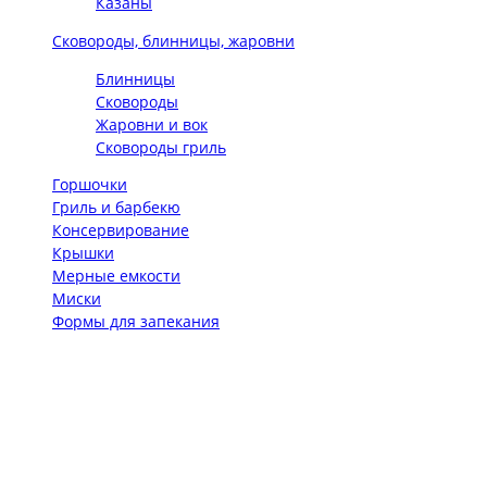
Казаны
Сковороды, блинницы, жаровни
Блинницы
Сковороды
Жаровни и вок
Сковороды гриль
Горшочки
Гриль и барбекю
Консервирование
Крышки
Мерные емкости
Миски
Формы для запекания