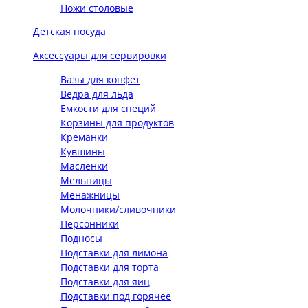
Ножи столовые
Детская посуда
Аксессуары для сервировки
Вазы для конфет
Ведра для льда
Ёмкости для специй
Корзины для продуктов
Креманки
Кувшины
Масленки
Мельницы
Менажницы
Молочники/сливочники
Персонники
Подносы
Подставки для лимона
Подставки для торта
Подставки для яиц
Подставки под горячее