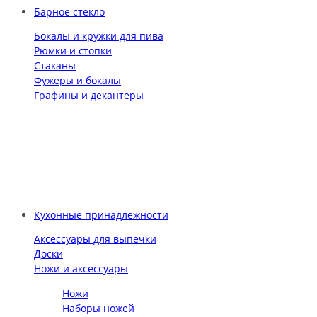
Барное стекло
Бокалы и кружки для пива
Рюмки и стопки
Стаканы
Фужеры и бокалы
Графины и декантеры
Кухонные принадлежности
Аксессуары для выпечки
Доски
Ножи и аксессуары
Ножи
Наборы ножей