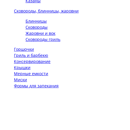
Казаны
Сковороды, блинницы, жаровни
Блинницы
Сковороды
Жаровни и вок
Сковороды гриль
Горшочки
Гриль и барбекю
Консервирование
Крышки
Мерные емкости
Миски
Формы для запекания