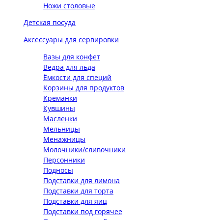
Ножи столовые
Детская посуда
Аксессуары для сервировки
Вазы для конфет
Ведра для льда
Ёмкости для специй
Корзины для продуктов
Креманки
Кувшины
Масленки
Мельницы
Менажницы
Молочники/сливочники
Персонники
Подносы
Подставки для лимона
Подставки для торта
Подставки для яиц
Подставки под горячее