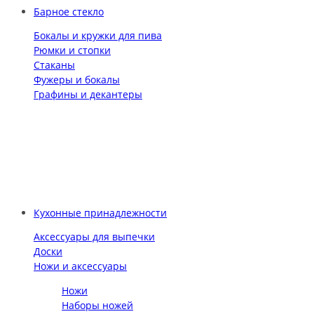
Барное стекло
Бокалы и кружки для пива
Рюмки и стопки
Стаканы
Фужеры и бокалы
Графины и декантеры
Кухонные принадлежности
Аксессуары для выпечки
Доски
Ножи и аксессуары
Ножи
Наборы ножей