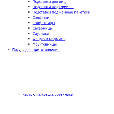
Подставки для яиц
Подставки под горячее
Подставки под чайные пакетики
Салфетки
Салфетницы
Сахарницы
Соусники
Фондю и мармиты
Фруктовницы
Посуда для приготовления
Кастрюли, ковши, сотейники