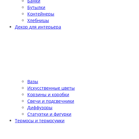
Банки
Бутылки
Контейнеры
Хлебницы
Декор для интерьера
Вазы
Искусственные цветы
Корзины и коробки
Свечи и подсвечники
Диффузоры
Статуэтки и фигурки
Термосы и термосумки