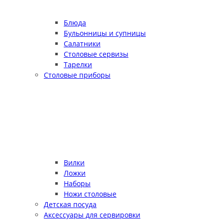
Блюда
Бульонницы и супницы
Салатники
Столовые сервизы
Тарелки
Столовые приборы
Вилки
Ложки
Наборы
Ножи столовые
Детская посуда
Аксессуары для сервировки