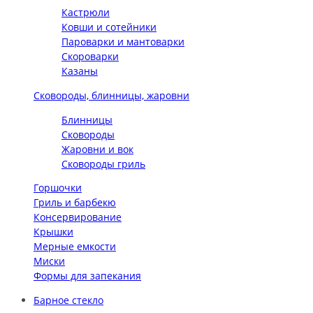
Кастрюли
Ковши и сотейники
Пароварки и мантоварки
Скороварки
Казаны
Сковороды, блинницы, жаровни
Блинницы
Сковороды
Жаровни и вок
Сковороды гриль
Горшочки
Гриль и барбекю
Консервирование
Крышки
Мерные емкости
Миски
Формы для запекания
Барное стекло