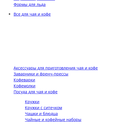
Формы для льда
Все для чая и кофе
Аксессуары для приготовления чая и кофе
Заварники и френч-прессы
Кофеварки
Кофемолки
Посуда для чая и кофе
Кружки
Кружки с ситечком
Чашки и блюдца
Чайные и кофейные наборы