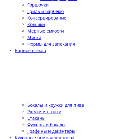
Горшочки
Гриль и барбекю
Консервирование
Крышки
Мерные емкости
Миски
Формы для запекания
Барное стекло
Бокалы и кружки для пива
Рюмки и стопки
Стаканы
Фужеры и бокалы
Графины и декантеры
Кухонные принадлежности