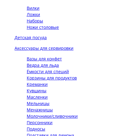
Вилки
Ложки
Наборы
Ножи столовые
Детская посуда
Аксессуары для сервировки
Вазы для конфет
Ведра для льда
Ёмкости для специй
Корзины для продуктов
Креманки
Кувшины
Масленки
Мельницы
Менажницы
Молочники/сливочники
Персонники
Подносы
Подставки для лимона