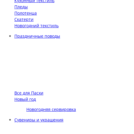
Кухонный текстиль
Пледы
Полотенца
Скатерти
Новогодний текстиль
Праздничные поводы
Все для Пасхи
Новый год
Новогодняя сервировка
Сувениры и украшения