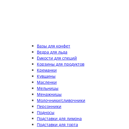
Вазы для конфет
Ведра для льда
Ёмкости для специй
Корзины для продуктов
Креманки
Кувшины
Масленки
Мельницы
Менажницы
Молочники/сливочники
Персонники
Подносы
Подставки для лимона
Подставки для торта