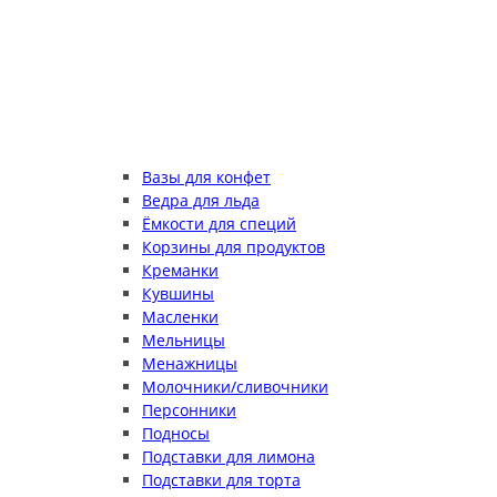
Вазы для конфет
Ведра для льда
Ёмкости для специй
Корзины для продуктов
Креманки
Кувшины
Масленки
Мельницы
Менажницы
Молочники/сливочники
Персонники
Подносы
Подставки для лимона
Подставки для торта