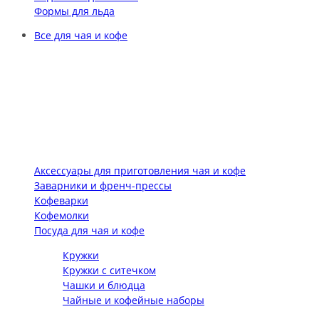
Формы для льда
Все для чая и кофе
Аксессуары для приготовления чая и кофе
Заварники и френч-прессы
Кофеварки
Кофемолки
Посуда для чая и кофе
Кружки
Кружки с ситечком
Чашки и блюдца
Чайные и кофейные наборы