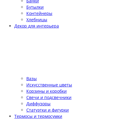
Банки
Бутылки
Контейнеры
Хлебницы
Декор для интерьера
Вазы
Искусственные цветы
Корзины и коробки
Свечи и подсвечники
Диффузоры
Статуэтки и фигурки
Термосы и термосумки