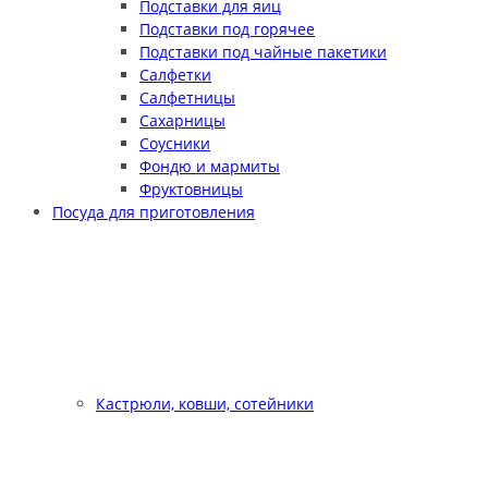
Подставки для яиц
Подставки под горячее
Подставки под чайные пакетики
Салфетки
Салфетницы
Сахарницы
Соусники
Фондю и мармиты
Фруктовницы
Посуда для приготовления
Кастрюли, ковши, сотейники