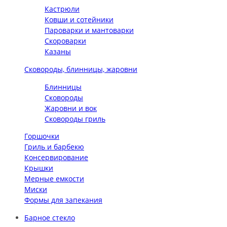
Кастрюли
Ковши и сотейники
Пароварки и мантоварки
Скороварки
Казаны
Сковороды, блинницы, жаровни
Блинницы
Сковороды
Жаровни и вок
Сковороды гриль
Горшочки
Гриль и барбекю
Консервирование
Крышки
Мерные емкости
Миски
Формы для запекания
Барное стекло