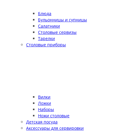
Блюда
Бульонницы и супницы
Салатники
Столовые сервизы
Тарелки
Столовые приборы
Вилки
Ложки
Наборы
Ножи столовые
Детская посуда
Аксессуары для сервировки