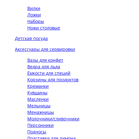
Вилки
Ложки
Наборы
Ножи столовые
Детская посуда
Аксессуары для сервировки
Вазы для конфет
Ведра для льда
Ёмкости для специй
Корзины для продуктов
Креманки
Кувшины
Масленки
Мельницы
Менажницы
Молочники/сливочники
Персонники
Подносы
Подставки для лимона