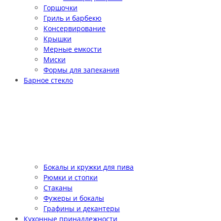
Горшочки
Гриль и барбекю
Консервирование
Крышки
Мерные емкости
Миски
Формы для запекания
Барное стекло
Бокалы и кружки для пива
Рюмки и стопки
Стаканы
Фужеры и бокалы
Графины и декантеры
Кухонные принадлежности