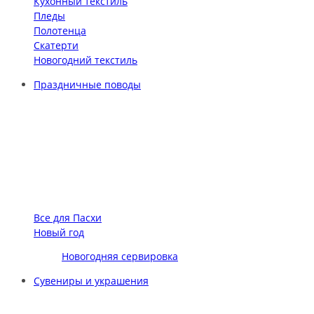
Кухонный текстиль
Пледы
Полотенца
Скатерти
Новогодний текстиль
Праздничные поводы
Все для Пасхи
Новый год
Новогодняя сервировка
Сувениры и украшения