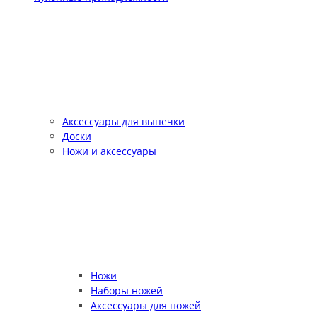
Аксессуары для выпечки
Доски
Ножи и аксессуары
Ножи
Наборы ножей
Аксессуары для ножей