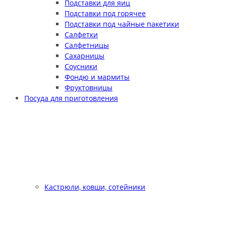
Подставки для яиц
Подставки под горячее
Подставки под чайные пакетики
Салфетки
Салфетницы
Сахарницы
Соусники
Фондю и мармиты
Фруктовницы
Посуда для приготовления
Кастрюли, ковши, сотейники