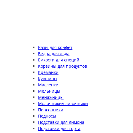
Вазы для конфет
Ведра для льда
Ёмкости для специй
Корзины для продуктов
Креманки
Кувшины
Масленки
Мельницы
Менажницы
Молочники/сливочники
Персонники
Подносы
Подставки для лимона
Подставки для торта