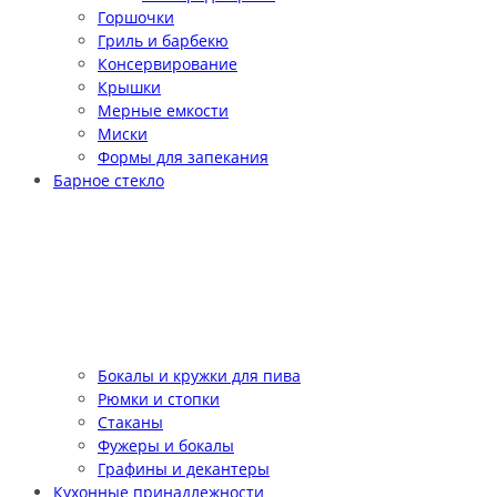
Горшочки
Гриль и барбекю
Консервирование
Крышки
Мерные емкости
Миски
Формы для запекания
Барное стекло
Бокалы и кружки для пива
Рюмки и стопки
Стаканы
Фужеры и бокалы
Графины и декантеры
Кухонные принадлежности