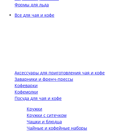
Формы для льда
Все для чая и кофе
Аксессуары для приготовления чая и кофе
Заварники и френч-прессы
Кофеварки
Кофемолки
Посуда для чая и кофе
Кружки
Кружки с ситечком
Чашки и блюдца
Чайные и кофейные наборы