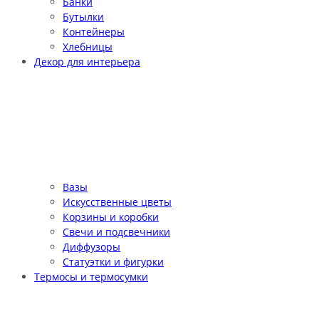
Банки
Бутылки
Контейнеры
Хлебницы
Декор для интерьера
Вазы
Искусственные цветы
Корзины и коробки
Свечи и подсвечники
Диффузоры
Статуэтки и фигурки
Термосы и термосумки