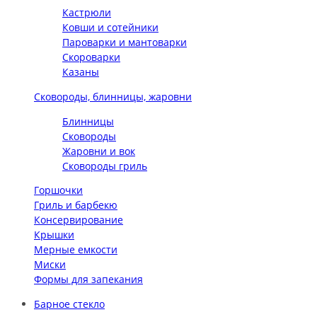
Кастрюли
Ковши и сотейники
Пароварки и мантоварки
Скороварки
Казаны
Сковороды, блинницы, жаровни
Блинницы
Сковороды
Жаровни и вок
Сковороды гриль
Горшочки
Гриль и барбекю
Консервирование
Крышки
Мерные емкости
Миски
Формы для запекания
Барное стекло