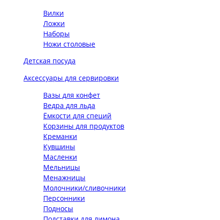
Вилки
Ложки
Наборы
Ножи столовые
Детская посуда
Аксессуары для сервировки
Вазы для конфет
Ведра для льда
Ёмкости для специй
Корзины для продуктов
Креманки
Кувшины
Масленки
Мельницы
Менажницы
Молочники/сливочники
Персонники
Подносы
Подставки для лимона