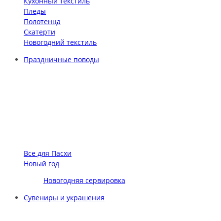
Кухонный текстиль
Пледы
Полотенца
Скатерти
Новогодний текстиль
Праздничные поводы
Все для Пасхи
Новый год
Новогодняя сервировка
Сувениры и украшения