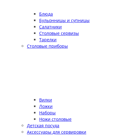
Блюда
Бульонницы и супницы
Салатники
Столовые сервизы
Тарелки
Столовые приборы
Вилки
Ложки
Наборы
Ножи столовые
Детская посуда
Аксессуары для сервировки