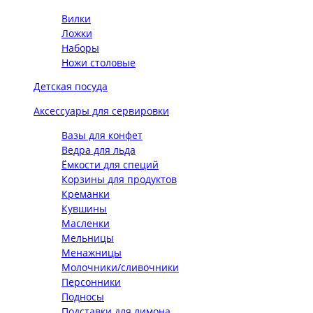
Вилки
Ложки
Наборы
Ножи столовые
Детская посуда
Аксессуары для сервировки
Вазы для конфет
Ведра для льда
Ёмкости для специй
Корзины для продуктов
Креманки
Кувшины
Масленки
Мельницы
Менажницы
Молочники/сливочники
Персонники
Подносы
Подставки для лимона