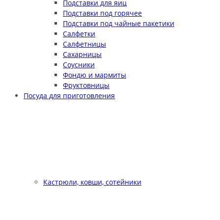
Подставки для яиц
Подставки под горячее
Подставки под чайные пакетики
Салфетки
Салфетницы
Сахарницы
Соусники
Фондю и мармиты
Фруктовницы
Посуда для приготовления
Кастрюли, ковши, сотейники