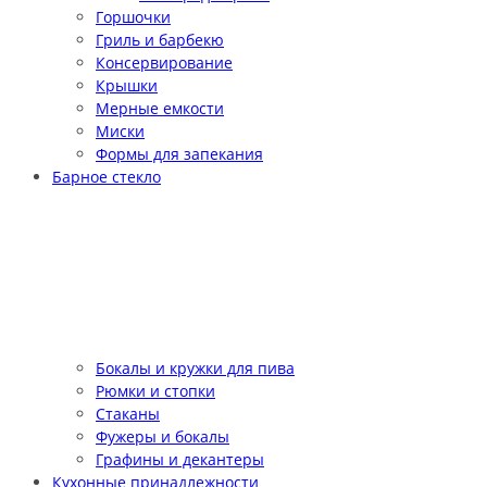
Горшочки
Гриль и барбекю
Консервирование
Крышки
Мерные емкости
Миски
Формы для запекания
Барное стекло
Бокалы и кружки для пива
Рюмки и стопки
Стаканы
Фужеры и бокалы
Графины и декантеры
Кухонные принадлежности