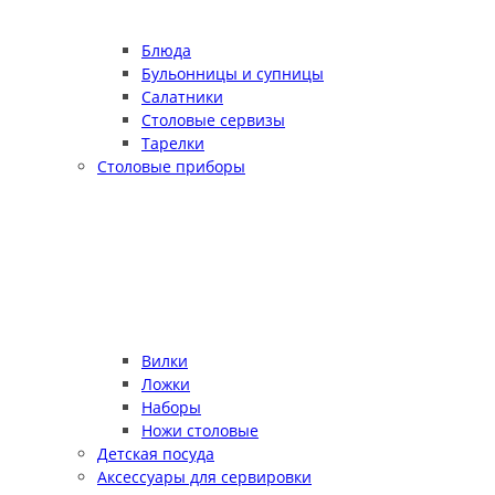
Блюда
Бульонницы и супницы
Салатники
Столовые сервизы
Тарелки
Столовые приборы
Вилки
Ложки
Наборы
Ножи столовые
Детская посуда
Аксессуары для сервировки