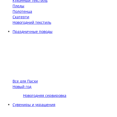
Кухонный текстиль
Пледы
Полотенца
Скатерти
Новогодний текстиль
Праздничные поводы
Все для Пасхи
Новый год
Новогодняя сервировка
Сувениры и украшения