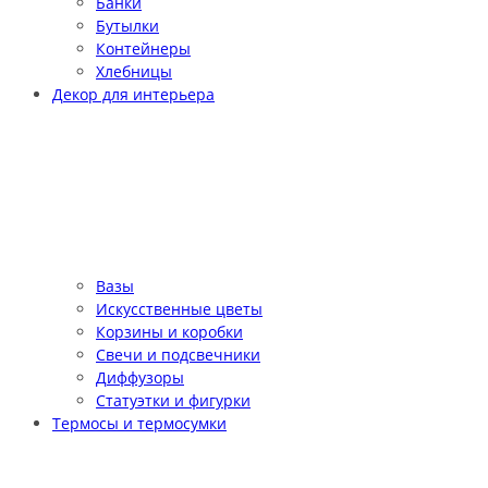
Банки
Бутылки
Контейнеры
Хлебницы
Декор для интерьера
Вазы
Искусственные цветы
Корзины и коробки
Свечи и подсвечники
Диффузоры
Статуэтки и фигурки
Термосы и термосумки