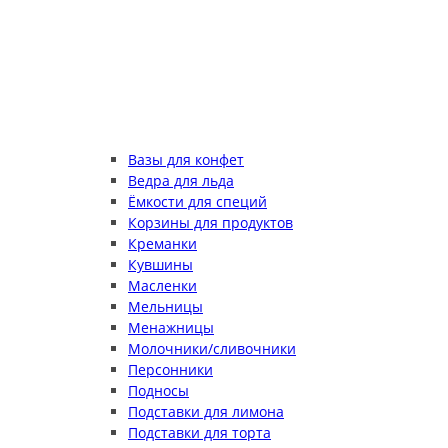
Вазы для конфет
Ведра для льда
Ёмкости для специй
Корзины для продуктов
Креманки
Кувшины
Масленки
Мельницы
Менажницы
Молочники/сливочники
Персонники
Подносы
Подставки для лимона
Подставки для торта