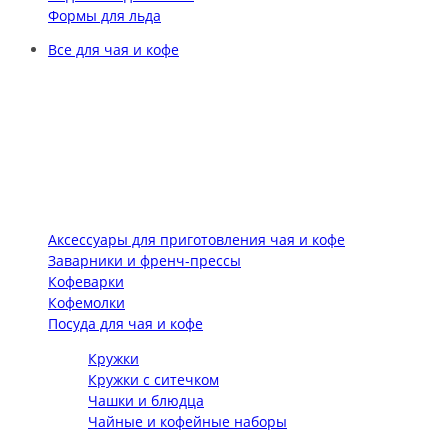
Формы для льда
Все для чая и кофе
Аксессуары для приготовления чая и кофе
Заварники и френч-прессы
Кофеварки
Кофемолки
Посуда для чая и кофе
Кружки
Кружки с ситечком
Чашки и блюдца
Чайные и кофейные наборы