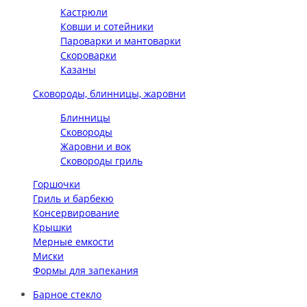
Кастрюли
Ковши и сотейники
Пароварки и мантоварки
Скороварки
Казаны
Сковороды, блинницы, жаровни
Блинницы
Сковороды
Жаровни и вок
Сковороды гриль
Горшочки
Гриль и барбекю
Консервирование
Крышки
Мерные емкости
Миски
Формы для запекания
Барное стекло