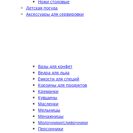
Ножи столовые
Детская посуда
Аксессуары для сервировки
Вазы для конфет
Ведра для льда
Ёмкости для специй
Корзины для продуктов
Креманки
Кувшины
Масленки
Мельницы
Менажницы
Молочники/сливочники
Персонники