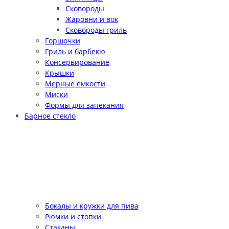
Сковороды
Жаровни и вок
Сковороды гриль
Горшочки
Гриль и барбекю
Консервирование
Крышки
Мерные емкости
Миски
Формы для запекания
Барное стекло
Бокалы и кружки для пива
Рюмки и стопки
Стаканы