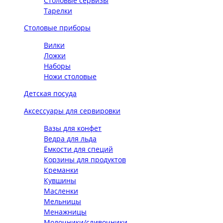
Столовые сервизы
Тарелки
Столовые приборы
Вилки
Ложки
Наборы
Ножи столовые
Детская посуда
Аксессуары для сервировки
Вазы для конфет
Ведра для льда
Ёмкости для специй
Корзины для продуктов
Креманки
Кувшины
Масленки
Мельницы
Менажницы
Молочники/сливочники