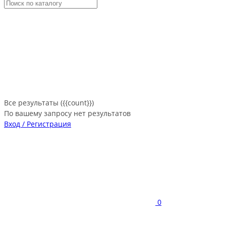
Все результаты ({{count}})
По вашему запросу нет результатов
Вход / Регистрация
0