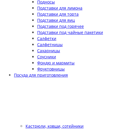
Подносы
Подставки для лимона
Подставки для торта
Подставки для яиц
Подставки под горячее
Подставки под чайные пакетики
Салфетки
Салфетницы
Сахарницы
Соусники
Фондю и мармиты
Фруктовницы
Посуда для приготовления
Кастрюли, ковши, сотейники