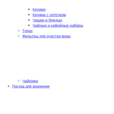
Кружки
Кружки с ситечком
Чашки и блюдца
Чайные и кофейные наборы
Турки
Фильтры для очистки воды
Чайники
Посуда для хранения