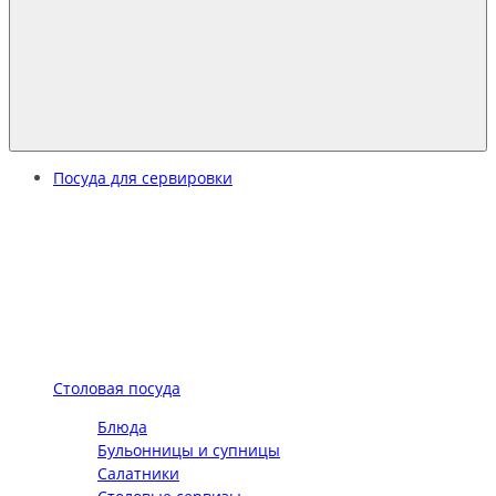
Посуда для сервировки
Столовая посуда
Блюда
Бульонницы и супницы
Салатники