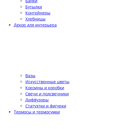
Банки
Бутылки
Контейнеры
Хлебницы
Декор для интерьера
Вазы
Искусственные цветы
Корзины и коробки
Свечи и подсвечники
Диффузоры
Статуэтки и фигурки
Термосы и термосумки