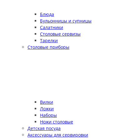
Блюда
Бульонницы и супницы
Салатники
Столовые сервизы
Тарелки
Столовые приборы
Вилки
Ложки
Наборы
Ножи столовые
Детская посуда
Аксессуары для сервировки