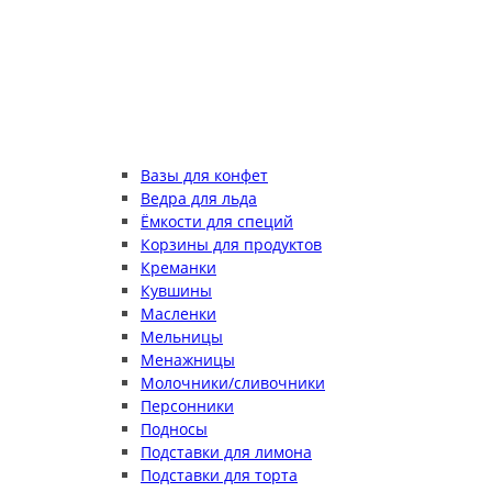
Вазы для конфет
Ведра для льда
Ёмкости для специй
Корзины для продуктов
Креманки
Кувшины
Масленки
Мельницы
Менажницы
Молочники/сливочники
Персонники
Подносы
Подставки для лимона
Подставки для торта