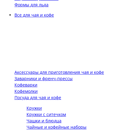
Формы для льда
Все для чая и кофе
Аксессуары для приготовления чая и кофе
Заварники и френч-прессы
Кофеварки
Кофемолки
Посуда для чая и кофе
Кружки
Кружки с ситечком
Чашки и блюдца
Чайные и кофейные наборы