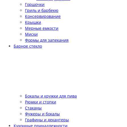
Горшочки
Гриль и барбекю
Консервирование
Крышки
Мерные емкости
Миски
Формы для запекания
Барное стекло
Бокалы и кружки для пива
Рюмки и стопки
Стаканы
Фужеры и бокалы
Графины и декантеры
Кухонные принадлежности