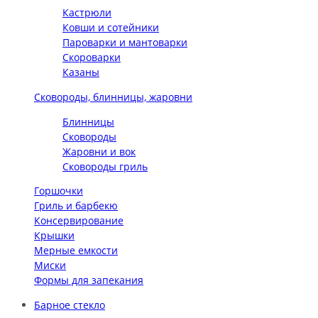
Кастрюли
Ковши и сотейники
Пароварки и мантоварки
Скороварки
Казаны
Сковороды, блинницы, жаровни
Блинницы
Сковороды
Жаровни и вок
Сковороды гриль
Горшочки
Гриль и барбекю
Консервирование
Крышки
Мерные емкости
Миски
Формы для запекания
Барное стекло