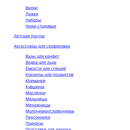
Вилки
Ложки
Наборы
Ножи столовые
Детская посуда
Аксессуары для сервировки
Вазы для конфет
Ведра для льда
Ёмкости для специй
Корзины для продуктов
Креманки
Кувшины
Масленки
Мельницы
Менажницы
Молочники/сливочники
Персонники
Подносы
Подставки для лимона