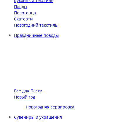
Кухонный текстиль
Пледы
Полотенца
Скатерти
Новогодний текстиль
Праздничные поводы
Все для Пасхи
Новый год
Новогодняя сервировка
Сувениры и украшения