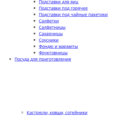
Подставки для яиц
Подставки под горячее
Подставки под чайные пакетики
Салфетки
Салфетницы
Сахарницы
Соусники
Фондю и мармиты
Фруктовницы
Посуда для приготовления
Кастрюли, ковши, сотейники