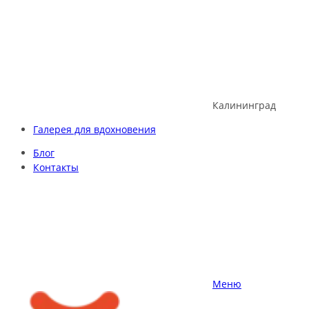
Skip
to
content
Калининград
Галерея для вдохновения
Блог
Контакты
Меню