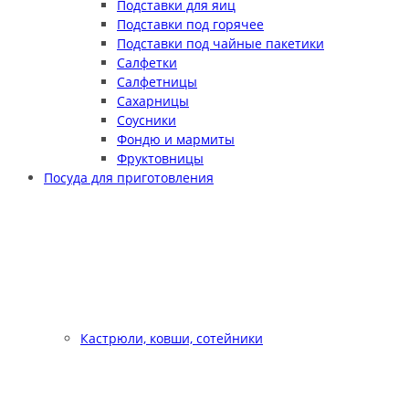
Подставки для яиц
Подставки под горячее
Подставки под чайные пакетики
Салфетки
Салфетницы
Сахарницы
Соусники
Фондю и мармиты
Фруктовницы
Посуда для приготовления
Кастрюли, ковши, сотейники