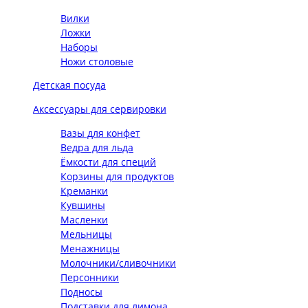
Вилки
Ложки
Наборы
Ножи столовые
Детская посуда
Аксессуары для сервировки
Вазы для конфет
Ведра для льда
Ёмкости для специй
Корзины для продуктов
Креманки
Кувшины
Масленки
Мельницы
Менажницы
Молочники/сливочники
Персонники
Подносы
Подставки для лимона