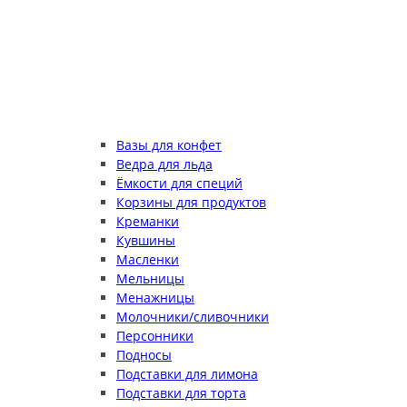
Вазы для конфет
Ведра для льда
Ёмкости для специй
Корзины для продуктов
Креманки
Кувшины
Масленки
Мельницы
Менажницы
Молочники/сливочники
Персонники
Подносы
Подставки для лимона
Подставки для торта