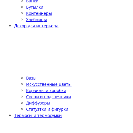
Банки
Бутылки
Контейнеры
Хлебницы
Декор для интерьера
Вазы
Искусственные цветы
Корзины и коробки
Свечи и подсвечники
Диффузоры
Статуэтки и фигурки
Термосы и термосумки