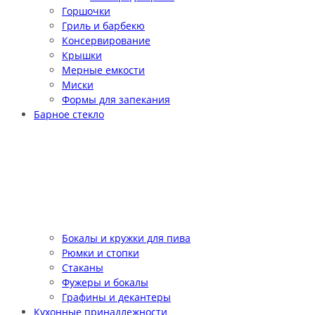
Горшочки
Гриль и барбекю
Консервирование
Крышки
Мерные емкости
Миски
Формы для запекания
Барное стекло
Бокалы и кружки для пива
Рюмки и стопки
Стаканы
Фужеры и бокалы
Графины и декантеры
Кухонные принадлежности