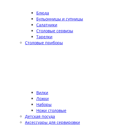
Блюда
Бульонницы и супницы
Салатники
Столовые сервизы
Тарелки
Столовые приборы
Вилки
Ложки
Наборы
Ножи столовые
Детская посуда
Аксессуары для сервировки