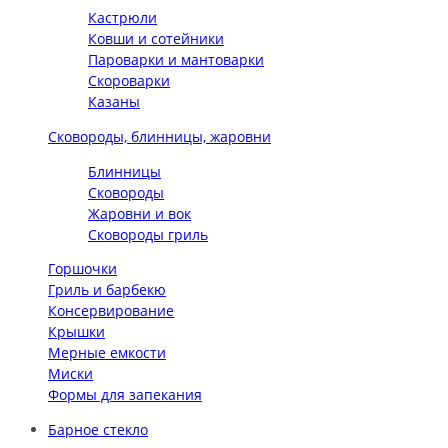
Кастрюли
Ковши и сотейники
Пароварки и мантоварки
Скороварки
Казаны
Сковороды, блинницы, жаровни
Блинницы
Сковороды
Жаровни и вок
Сковороды гриль
Горшочки
Гриль и барбекю
Консервирование
Крышки
Мерные емкости
Миски
Формы для запекания
Барное стекло