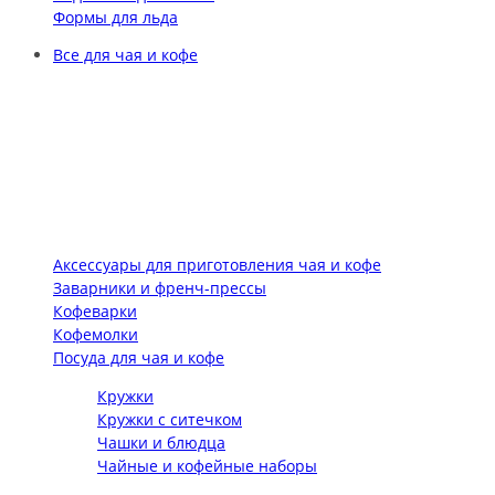
Формы для льда
Все для чая и кофе
Аксессуары для приготовления чая и кофе
Заварники и френч-прессы
Кофеварки
Кофемолки
Посуда для чая и кофе
Кружки
Кружки с ситечком
Чашки и блюдца
Чайные и кофейные наборы