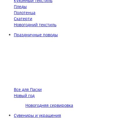
Кухонный текстиль
Пледы
Полотенца
Скатерти
Новогодний текстиль
Праздничные поводы
Все для Пасхи
Новый год
Новогодняя сервировка
Сувениры и украшения