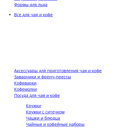
Формы для льда
Все для чая и кофе
Аксессуары для приготовления чая и кофе
Заварники и френч-прессы
Кофеварки
Кофемолки
Посуда для чая и кофе
Кружки
Кружки с ситечком
Чашки и блюдца
Чайные и кофейные наборы