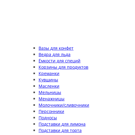
Вазы для конфет
Ведра для льда
Ёмкости для специй
Корзины для продуктов
Креманки
Кувшины
Масленки
Мельницы
Менажницы
Молочники/сливочники
Персонники
Подносы
Подставки для лимона
Подставки для торта