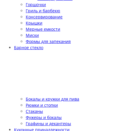
Горшочки
Гриль и барбекю
Консервирование
Крышки
Мерные емкости
Миски
Формы для запекания
Барное стекло
Бокалы и кружки для пива
Рюмки и стопки
Стаканы
Фужеры и бокалы
Графины и декантеры
Кухонные принадлежности