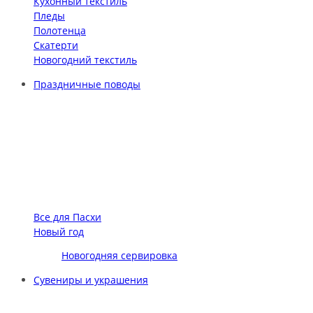
Кухонный текстиль
Пледы
Полотенца
Скатерти
Новогодний текстиль
Праздничные поводы
Все для Пасхи
Новый год
Новогодняя сервировка
Сувениры и украшения