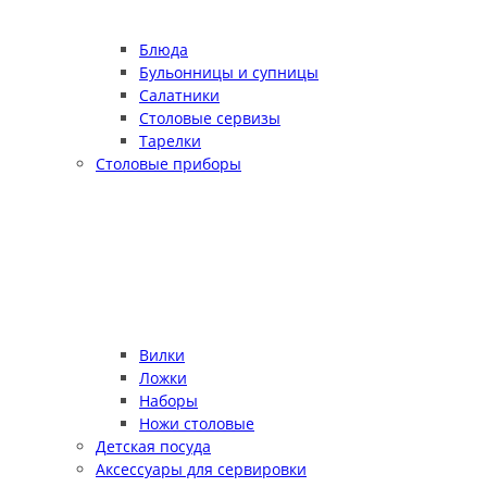
Блюда
Бульонницы и супницы
Салатники
Столовые сервизы
Тарелки
Столовые приборы
Вилки
Ложки
Наборы
Ножи столовые
Детская посуда
Аксессуары для сервировки