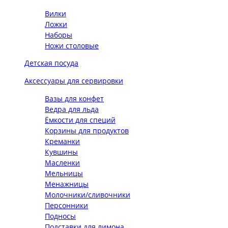
Вилки
Ложки
Наборы
Ножи столовые
Детская посуда
Аксессуары для сервировки
Вазы для конфет
Ведра для льда
Ёмкости для специй
Корзины для продуктов
Креманки
Кувшины
Масленки
Мельницы
Менажницы
Молочники/сливочники
Персонники
Подносы
Подставки для лимона