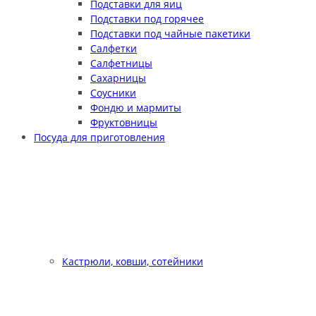
Подставки для яиц
Подставки под горячее
Подставки под чайные пакетики
Салфетки
Салфетницы
Сахарницы
Соусники
Фондю и мармиты
Фруктовницы
Посуда для приготовления
Кастрюли, ковши, сотейники