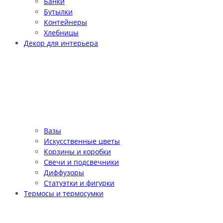
Банки
Бутылки
Контейнеры
Хлебницы
Декор для интерьера
Вазы
Искусственные цветы
Корзины и коробки
Свечи и подсвечники
Диффузоры
Статуэтки и фигурки
Термосы и термосумки