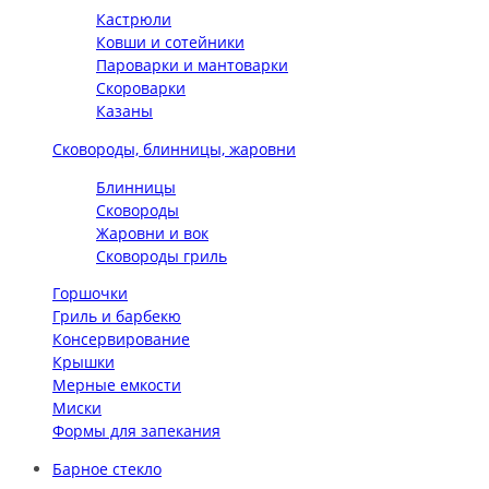
Кастрюли
Ковши и сотейники
Пароварки и мантоварки
Скороварки
Казаны
Сковороды, блинницы, жаровни
Блинницы
Сковороды
Жаровни и вок
Сковороды гриль
Горшочки
Гриль и барбекю
Консервирование
Крышки
Мерные емкости
Миски
Формы для запекания
Барное стекло