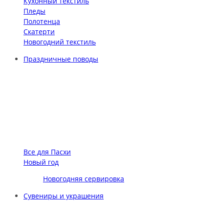
Кухонный текстиль
Пледы
Полотенца
Скатерти
Новогодний текстиль
Праздничные поводы
Все для Пасхи
Новый год
Новогодняя сервировка
Сувениры и украшения