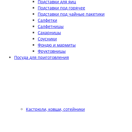
Подставки для яиц
Подставки под горячее
Подставки под чайные пакетики
Салфетки
Салфетницы
Сахарницы
Соусники
Фондю и мармиты
Фруктовницы
Посуда для приготовления
Кастрюли, ковши, сотейники