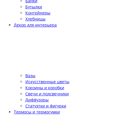
Банки
Бутылки
Контейнеры
Хлебницы
Декор для интерьера
Вазы
Искусственные цветы
Корзины и коробки
Свечи и подсвечники
Диффузоры
Статуэтки и фигурки
Термосы и термосумки