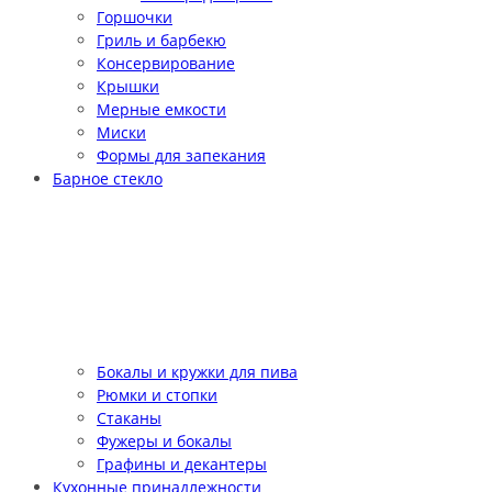
Горшочки
Гриль и барбекю
Консервирование
Крышки
Мерные емкости
Миски
Формы для запекания
Барное стекло
Бокалы и кружки для пива
Рюмки и стопки
Стаканы
Фужеры и бокалы
Графины и декантеры
Кухонные принадлежности