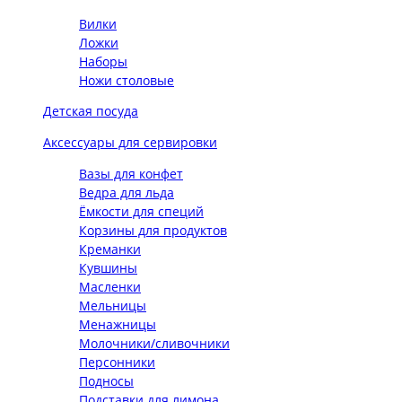
Вилки
Ложки
Наборы
Ножи столовые
Детская посуда
Аксессуары для сервировки
Вазы для конфет
Ведра для льда
Ёмкости для специй
Корзины для продуктов
Креманки
Кувшины
Масленки
Мельницы
Менажницы
Молочники/сливочники
Персонники
Подносы
Подставки для лимона