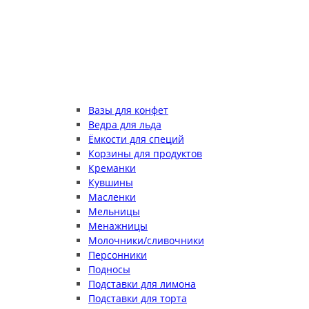
Вазы для конфет
Ведра для льда
Ёмкости для специй
Корзины для продуктов
Креманки
Кувшины
Масленки
Мельницы
Менажницы
Молочники/сливочники
Персонники
Подносы
Подставки для лимона
Подставки для торта