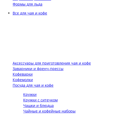
Формы для льда
Все для чая и кофе
Аксессуары для приготовления чая и кофе
Заварники и френч-прессы
Кофеварки
Кофемолки
Посуда для чая и кофе
Кружки
Кружки с ситечком
Чашки и блюдца
Чайные и кофейные наборы