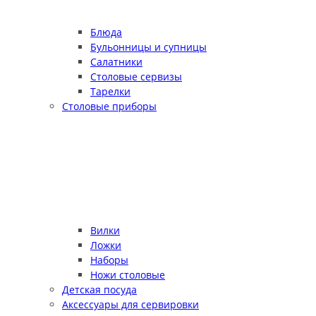
Блюда
Бульонницы и супницы
Салатники
Столовые сервизы
Тарелки
Столовые приборы
Вилки
Ложки
Наборы
Ножи столовые
Детская посуда
Аксессуары для сервировки