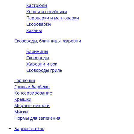
Кастрюли
Ковши и сотейники
Пароварки и мантоварки
Скороварки
Казаны
Сковороды, блинницы, жаровни
Блинницы
Сковороды
Жаровни и вок
Сковороды гриль
Горшочки
Гриль и барбекю
Консервирование
Крышки
Мерные емкости
Миски
Формы для запекания
Барное стекло