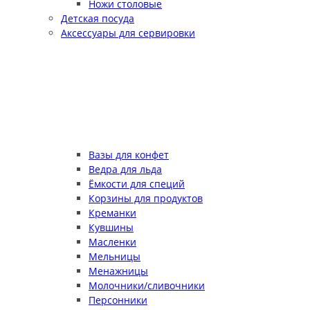
Ножи столовые
Детская посуда
Аксессуары для сервировки
Вазы для конфет
Ведра для льда
Ёмкости для специй
Корзины для продуктов
Креманки
Кувшины
Масленки
Мельницы
Менажницы
Молочники/сливочники
Персонники