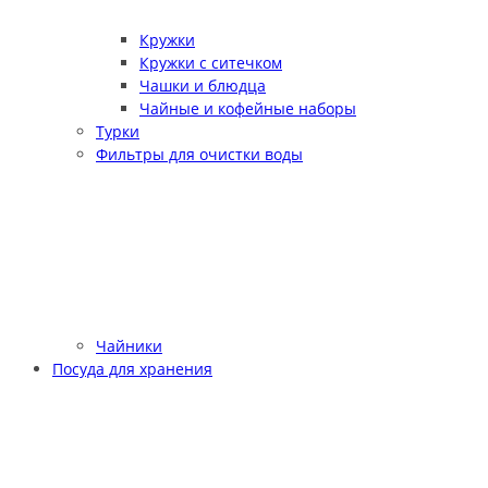
Кружки
Кружки с ситечком
Чашки и блюдца
Чайные и кофейные наборы
Турки
Фильтры для очистки воды
Чайники
Посуда для хранения