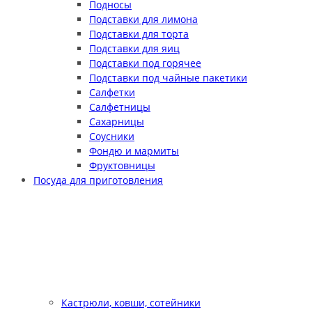
Подносы
Подставки для лимона
Подставки для торта
Подставки для яиц
Подставки под горячее
Подставки под чайные пакетики
Салфетки
Салфетницы
Сахарницы
Соусники
Фондю и мармиты
Фруктовницы
Посуда для приготовления
Кастрюли, ковши, сотейники