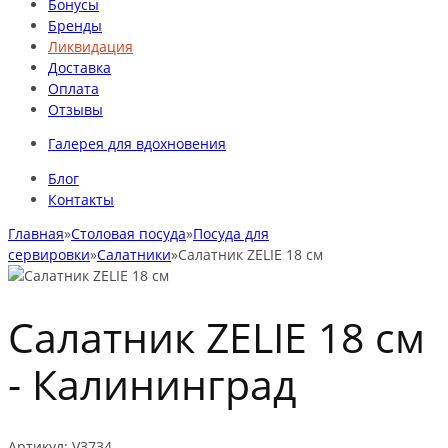
Бонусы
Бренды
Ликвидация
Доставка
Оплата
Отзывы
Галерея для вдохновения
Блог
Контакты
Главная
»
Столовая посуда
»
Посуда для
сервировки
»
Салатники
»
Салатник ZELIE 18 см
Салатник ZELIE 18 см
-
Калининград
Артикул:
V3734