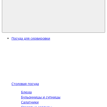
Посуда для сервировки
Столовая посуда
Блюда
Бульонницы и супницы
Салатники