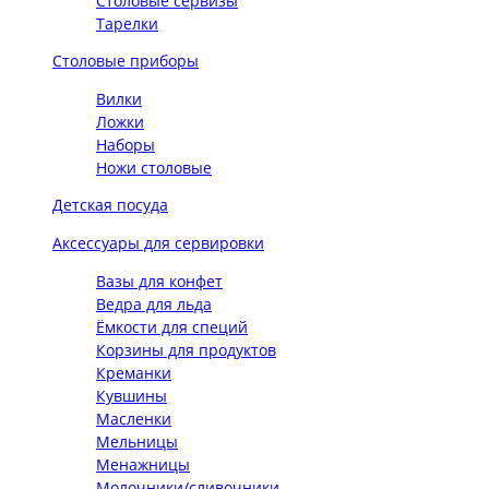
Столовые сервизы
Тарелки
Столовые приборы
Вилки
Ложки
Наборы
Ножи столовые
Детская посуда
Аксессуары для сервировки
Вазы для конфет
Ведра для льда
Ёмкости для специй
Корзины для продуктов
Креманки
Кувшины
Масленки
Мельницы
Менажницы
Молочники/сливочники