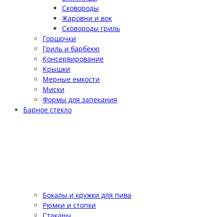
Сковороды
Жаровни и вок
Сковороды гриль
Горшочки
Гриль и барбекю
Консервирование
Крышки
Мерные емкости
Миски
Формы для запекания
Барное стекло
Бокалы и кружки для пива
Рюмки и стопки
Стаканы