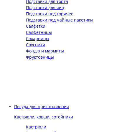
Подставки для торта
Подставки для яиц
Подставки под горячее
Подставки под чайные пакетики
Салфетки
Салфетницы
Сахарницы
Соусники
Фондю и мармиты
Фруктовницы
Посуда для приготовления
Кастрюли, ковши, сотейники
Кастрюли