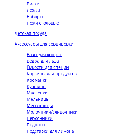
Вилки
Ложки
Наборы
Ножи столовые
Детская посуда
Аксессуары для сервировки
Вазы для конфет
Ведра для льда
Ёмкости для специй
Корзины для продуктов
Креманки
Кувшины
Масленки
Мельницы
Менажницы
Молочники/сливочники
Персонники
Подносы
Подставки для лимона