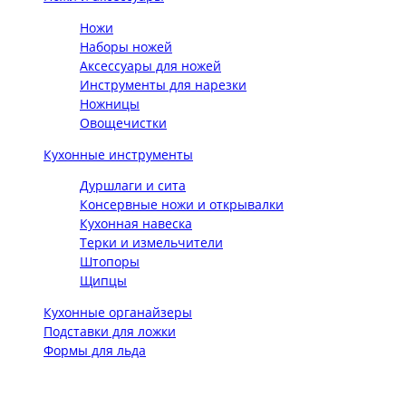
Ножи
Наборы ножей
Аксессуары для ножей
Инструменты для нарезки
Ножницы
Овощечистки
Кухонные инструменты
Дуршлаги и сита
Консервные ножи и открывалки
Кухонная навеска
Терки и измельчители
Штопоры
Щипцы
Кухонные органайзеры
Подставки для ложки
Формы для льда