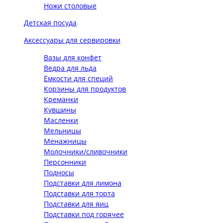
Ножи столовые
Детская посуда
Аксессуары для сервировки
Вазы для конфет
Ведра для льда
Ёмкости для специй
Корзины для продуктов
Креманки
Кувшины
Масленки
Мельницы
Менажницы
Молочники/сливочники
Персонники
Подносы
Подставки для лимона
Подставки для торта
Подставки для яиц
Подставки под горячее