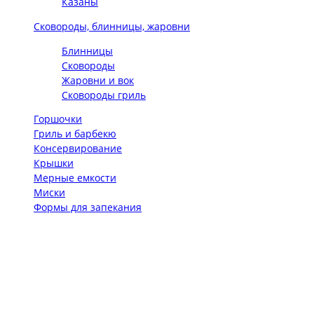
Казаны
Сковороды, блинницы, жаровни
Блинницы
Сковороды
Жаровни и вок
Сковороды гриль
Горшочки
Гриль и барбекю
Консервирование
Крышки
Мерные емкости
Миски
Формы для запекания