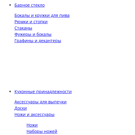
Барное стекло
Бокалы и кружки для пива
Рюмки и стопки
Стаканы
Фужеры и бокалы
Графины и декантеры
Кухонные принадлежности
Аксессуары для выпечки
Доски
Ножи и аксессуары
Ножи
Наборы ножей