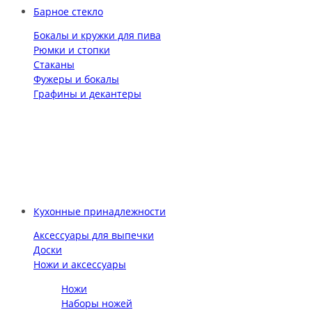
Барное стекло
Бокалы и кружки для пива
Рюмки и стопки
Стаканы
Фужеры и бокалы
Графины и декантеры
Кухонные принадлежности
Аксессуары для выпечки
Доски
Ножи и аксессуары
Ножи
Наборы ножей