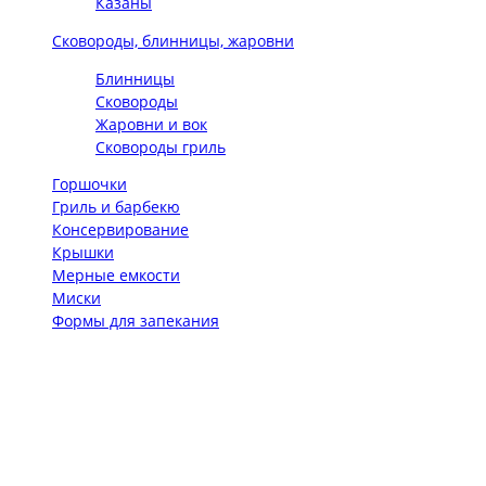
Казаны
Сковороды, блинницы, жаровни
Блинницы
Сковороды
Жаровни и вок
Сковороды гриль
Горшочки
Гриль и барбекю
Консервирование
Крышки
Мерные емкости
Миски
Формы для запекания