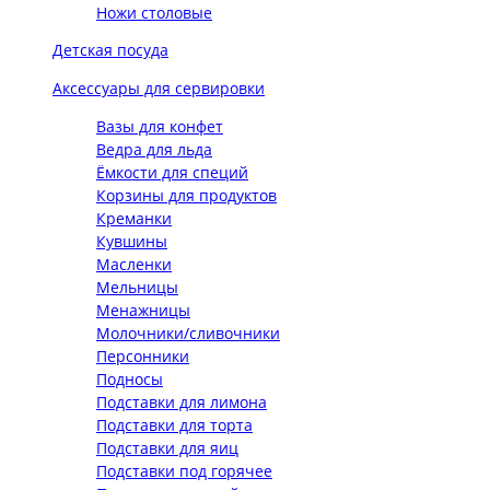
Ножи столовые
Детская посуда
Аксессуары для сервировки
Вазы для конфет
Ведра для льда
Ёмкости для специй
Корзины для продуктов
Креманки
Кувшины
Масленки
Мельницы
Менажницы
Молочники/сливочники
Персонники
Подносы
Подставки для лимона
Подставки для торта
Подставки для яиц
Подставки под горячее