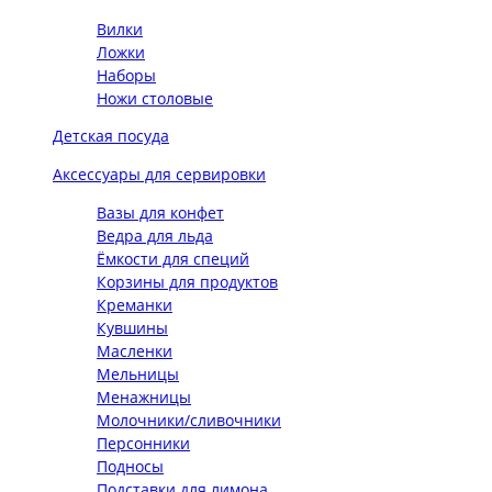
Вилки
Ложки
Наборы
Ножи столовые
Детская посуда
Аксессуары для сервировки
Вазы для конфет
Ведра для льда
Ёмкости для специй
Корзины для продуктов
Креманки
Кувшины
Масленки
Мельницы
Менажницы
Молочники/сливочники
Персонники
Подносы
Подставки для лимона