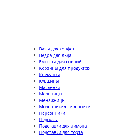
Вазы для конфет
Ведра для льда
Ёмкости для специй
Корзины для продуктов
Креманки
Кувшины
Масленки
Мельницы
Менажницы
Молочники/сливочники
Персонники
Подносы
Подставки для лимона
Подставки для торта