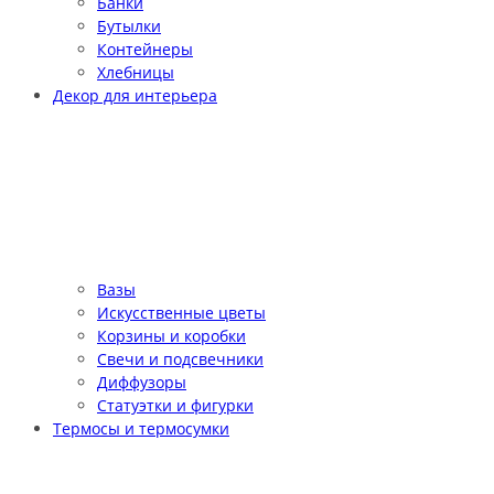
Банки
Бутылки
Контейнеры
Хлебницы
Декор для интерьера
Вазы
Искусственные цветы
Корзины и коробки
Свечи и подсвечники
Диффузоры
Статуэтки и фигурки
Термосы и термосумки