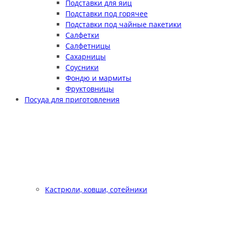
Подставки для яиц
Подставки под горячее
Подставки под чайные пакетики
Салфетки
Салфетницы
Сахарницы
Соусники
Фондю и мармиты
Фруктовницы
Посуда для приготовления
Кастрюли, ковши, сотейники