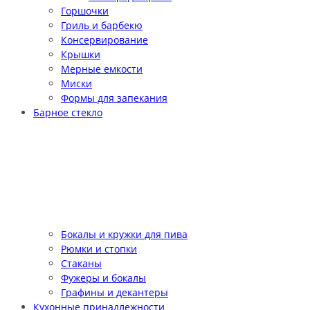
Горшочки
Гриль и барбекю
Консервирование
Крышки
Мерные емкости
Миски
Формы для запекания
Барное стекло
Бокалы и кружки для пива
Рюмки и стопки
Стаканы
Фужеры и бокалы
Графины и декантеры
Кухонные принадлежности