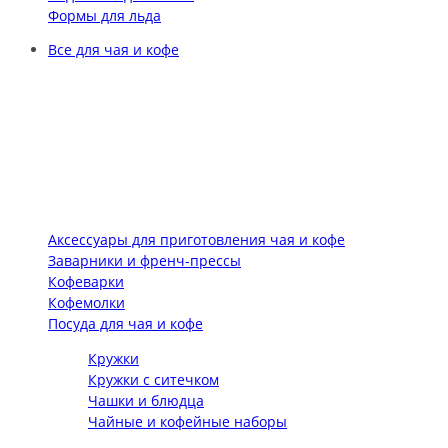
Формы для льда
Все для чая и кофе
Аксессуары для приготовления чая и кофе
Заварники и френч-прессы
Кофеварки
Кофемолки
Посуда для чая и кофе
Кружки
Кружки с ситечком
Чашки и блюдца
Чайные и кофейные наборы