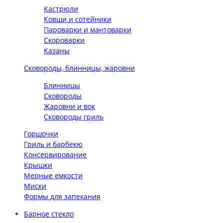
Кастрюли
Ковши и сотейники
Пароварки и мантоварки
Скороварки
Казаны
Сковороды, блинницы, жаровни
Блинницы
Сковороды
Жаровни и вок
Сковороды гриль
Горшочки
Гриль и барбекю
Консервирование
Крышки
Мерные емкости
Миски
Формы для запекания
Барное стекло