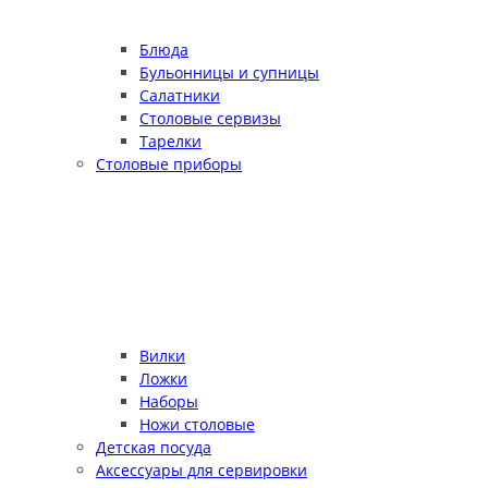
Блюда
Бульонницы и супницы
Салатники
Столовые сервизы
Тарелки
Столовые приборы
Вилки
Ложки
Наборы
Ножи столовые
Детская посуда
Аксессуары для сервировки