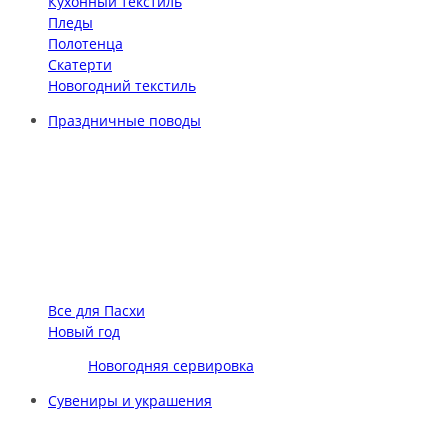
Кухонный текстиль
Пледы
Полотенца
Скатерти
Новогодний текстиль
Праздничные поводы
Все для Пасхи
Новый год
Новогодняя сервировка
Сувениры и украшения