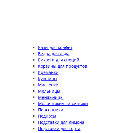
Вазы для конфет
Ведра для льда
Ёмкости для специй
Корзины для продуктов
Креманки
Кувшины
Масленки
Мельницы
Менажницы
Молочники/сливочники
Персонники
Подносы
Подставки для лимона
Подставки для торта