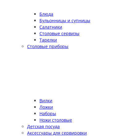
Блюда
Бульонницы и супницы
Салатники
Столовые сервизы
Тарелки
Столовые приборы
Вилки
Ложки
Наборы
Ножи столовые
Детская посуда
Аксессуары для сервировки