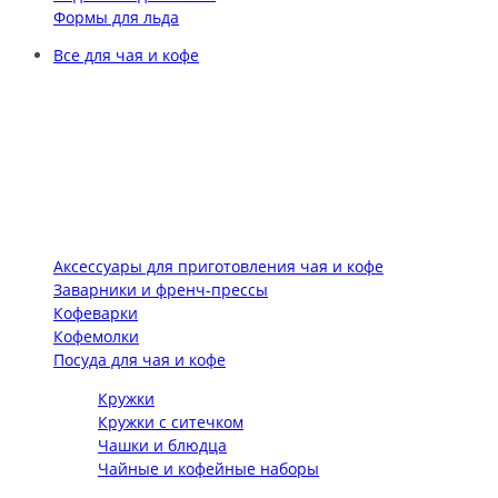
Формы для льда
Все для чая и кофе
Аксессуары для приготовления чая и кофе
Заварники и френч-прессы
Кофеварки
Кофемолки
Посуда для чая и кофе
Кружки
Кружки с ситечком
Чашки и блюдца
Чайные и кофейные наборы