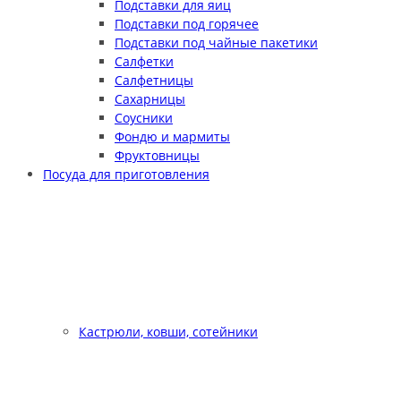
Подставки для яиц
Подставки под горячее
Подставки под чайные пакетики
Салфетки
Салфетницы
Сахарницы
Соусники
Фондю и мармиты
Фруктовницы
Посуда для приготовления
Кастрюли, ковши, сотейники