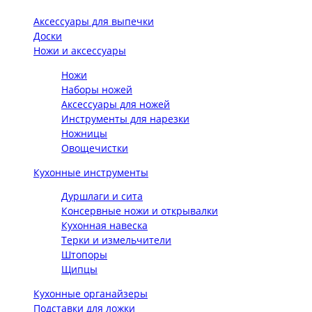
Аксессуары для выпечки
Доски
Ножи и аксессуары
Ножи
Наборы ножей
Аксессуары для ножей
Инструменты для нарезки
Ножницы
Овощечистки
Кухонные инструменты
Дуршлаги и сита
Консервные ножи и открывалки
Кухонная навеска
Терки и измельчители
Штопоры
Щипцы
Кухонные органайзеры
Подставки для ложки