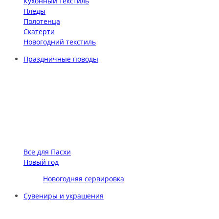
Кухонный текстиль
Пледы
Полотенца
Скатерти
Новогодний текстиль
Праздничные поводы
Все для Пасхи
Новый год
Новогодняя сервировка
Сувениры и украшения