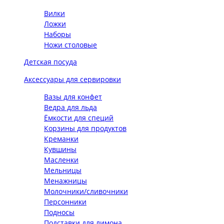
Вилки
Ложки
Наборы
Ножи столовые
Детская посуда
Аксессуары для сервировки
Вазы для конфет
Ведра для льда
Ёмкости для специй
Корзины для продуктов
Креманки
Кувшины
Масленки
Мельницы
Менажницы
Молочники/сливочники
Персонники
Подносы
Подставки для лимона