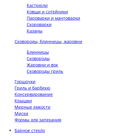
Кастрюли
Ковши и сотейники
Пароварки и мантоварки
Скороварки
Казаны
Сковороды, блинницы, жаровни
Блинницы
Сковороды
Жаровни и вок
Сковороды гриль
Горшочки
Гриль и барбекю
Консервирование
Крышки
Мерные емкости
Миски
Формы для запекания
Барное стекло