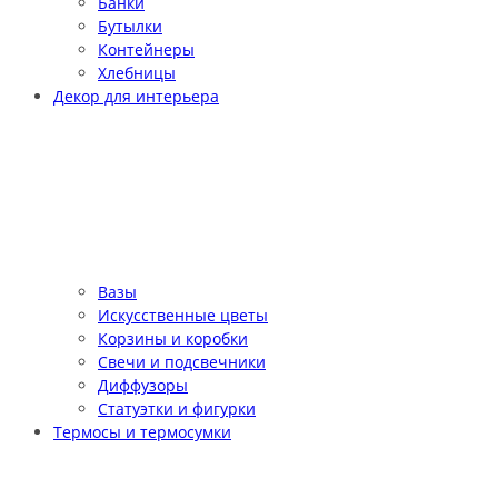
Банки
Бутылки
Контейнеры
Хлебницы
Декор для интерьера
Вазы
Искусственные цветы
Корзины и коробки
Свечи и подсвечники
Диффузоры
Статуэтки и фигурки
Термосы и термосумки