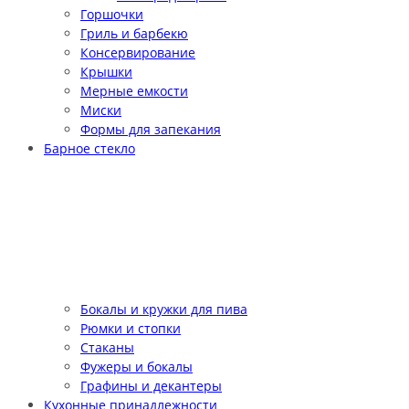
Горшочки
Гриль и барбекю
Консервирование
Крышки
Мерные емкости
Миски
Формы для запекания
Барное стекло
Бокалы и кружки для пива
Рюмки и стопки
Стаканы
Фужеры и бокалы
Графины и декантеры
Кухонные принадлежности