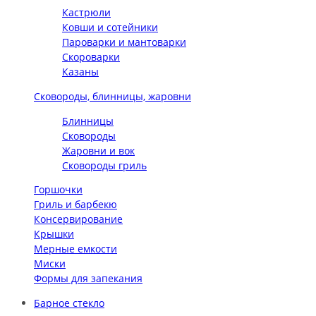
Кастрюли
Ковши и сотейники
Пароварки и мантоварки
Скороварки
Казаны
Сковороды, блинницы, жаровни
Блинницы
Сковороды
Жаровни и вок
Сковороды гриль
Горшочки
Гриль и барбекю
Консервирование
Крышки
Мерные емкости
Миски
Формы для запекания
Барное стекло