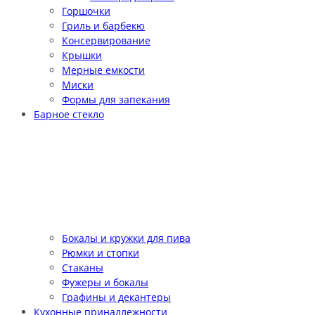
Горшочки
Гриль и барбекю
Консервирование
Крышки
Мерные емкости
Миски
Формы для запекания
Барное стекло
Бокалы и кружки для пива
Рюмки и стопки
Стаканы
Фужеры и бокалы
Графины и декантеры
Кухонные принадлежности