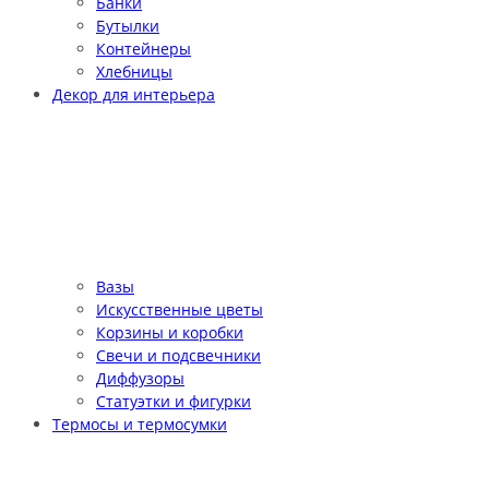
Банки
Бутылки
Контейнеры
Хлебницы
Декор для интерьера
Вазы
Искусственные цветы
Корзины и коробки
Свечи и подсвечники
Диффузоры
Статуэтки и фигурки
Термосы и термосумки