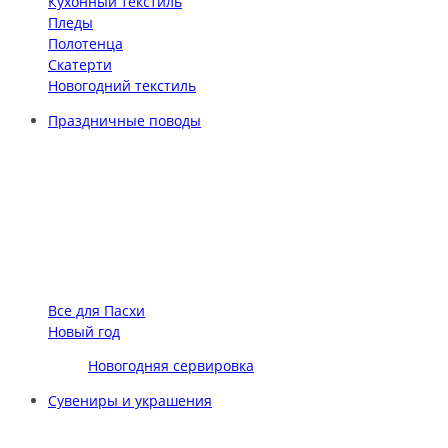
Кухонный текстиль
Пледы
Полотенца
Скатерти
Новогодний текстиль
Праздничные поводы
Все для Пасхи
Новый год
Новогодняя сервировка
Сувениры и украшения