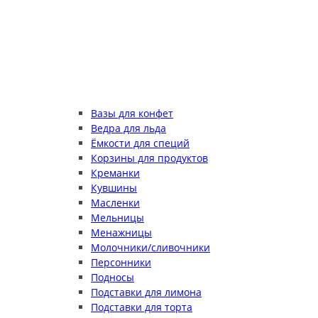
Вазы для конфет
Ведра для льда
Ёмкости для специй
Корзины для продуктов
Креманки
Кувшины
Масленки
Мельницы
Менажницы
Молочники/сливочники
Персонники
Подносы
Подставки для лимона
Подставки для торта