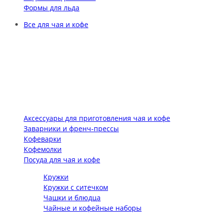
Формы для льда
Все для чая и кофе
Аксессуары для приготовления чая и кофе
Заварники и френч-прессы
Кофеварки
Кофемолки
Посуда для чая и кофе
Кружки
Кружки с ситечком
Чашки и блюдца
Чайные и кофейные наборы