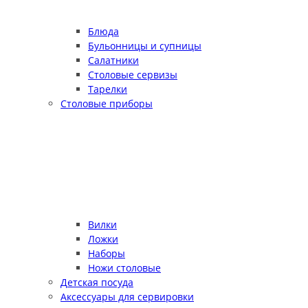
Блюда
Бульонницы и супницы
Салатники
Столовые сервизы
Тарелки
Столовые приборы
Вилки
Ложки
Наборы
Ножи столовые
Детская посуда
Аксессуары для сервировки