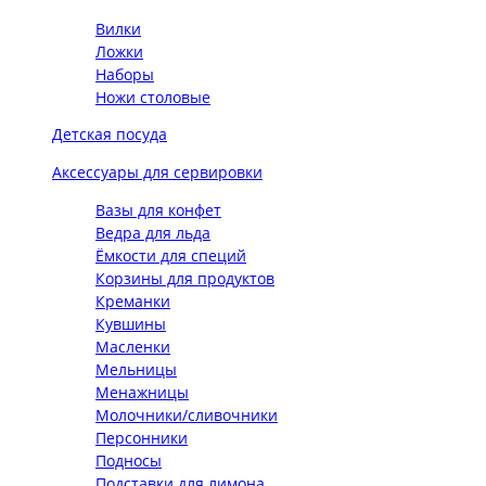
Вилки
Ложки
Наборы
Ножи столовые
Детская посуда
Аксессуары для сервировки
Вазы для конфет
Ведра для льда
Ёмкости для специй
Корзины для продуктов
Креманки
Кувшины
Масленки
Мельницы
Менажницы
Молочники/сливочники
Персонники
Подносы
Подставки для лимона