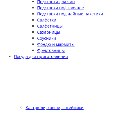
Подставки для яиц
Подставки под горячее
Подставки под чайные пакетики
Салфетки
Салфетницы
Сахарницы
Соусники
Фондю и мармиты
Фруктовницы
Посуда для приготовления
Кастрюли, ковши, сотейники