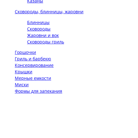
Казаны
Сковороды, блинницы, жаровни
Блинницы
Сковороды
Жаровни и вок
Сковороды гриль
Горшочки
Гриль и барбекю
Консервирование
Крышки
Мерные емкости
Миски
Формы для запекания