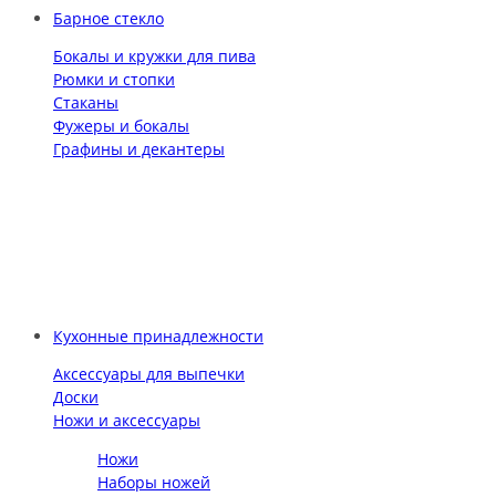
Барное стекло
Бокалы и кружки для пива
Рюмки и стопки
Стаканы
Фужеры и бокалы
Графины и декантеры
Кухонные принадлежности
Аксессуары для выпечки
Доски
Ножи и аксессуары
Ножи
Наборы ножей