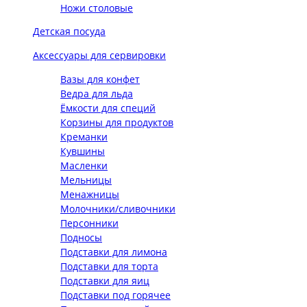
Ножи столовые
Детская посуда
Аксессуары для сервировки
Вазы для конфет
Ведра для льда
Ёмкости для специй
Корзины для продуктов
Креманки
Кувшины
Масленки
Мельницы
Менажницы
Молочники/сливочники
Персонники
Подносы
Подставки для лимона
Подставки для торта
Подставки для яиц
Подставки под горячее