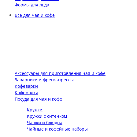
Формы для льда
Все для чая и кофе
Аксессуары для приготовления чая и кофе
Заварники и френч-прессы
Кофеварки
Кофемолки
Посуда для чая и кофе
Кружки
Кружки с ситечком
Чашки и блюдца
Чайные и кофейные наборы