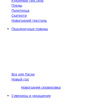
Кухонный текстиль
Пледы
Полотенца
Скатерти
Новогодний текстиль
Праздничные поводы
Все для Пасхи
Новый год
Новогодняя сервировка
Сувениры и украшения