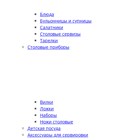
Блюда
Бульонницы и супницы
Салатники
Столовые сервизы
Тарелки
Столовые приборы
Вилки
Ложки
Наборы
Ножи столовые
Детская посуда
Аксессуары для сервировки