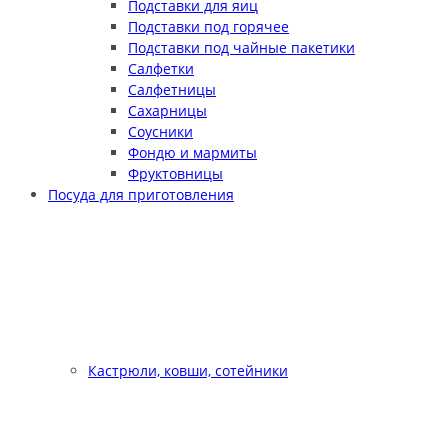
Подставки для яиц
Подставки под горячее
Подставки под чайные пакетики
Салфетки
Салфетницы
Сахарницы
Соусники
Фондю и мармиты
Фруктовницы
Посуда для приготовления
Кастрюли, ковши, сотейники