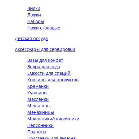
Вилки
Ложки
Наборы
Ножи столовые
Детская посуда
Аксессуары для сервировки
Вазы для конфет
Ведра для льда
Ёмкости для специй
Корзины для продуктов
Креманки
Кувшины
Масленки
Мельницы
Менажницы
Молочники/сливочники
Персонники
Подносы
Подставки для лимона