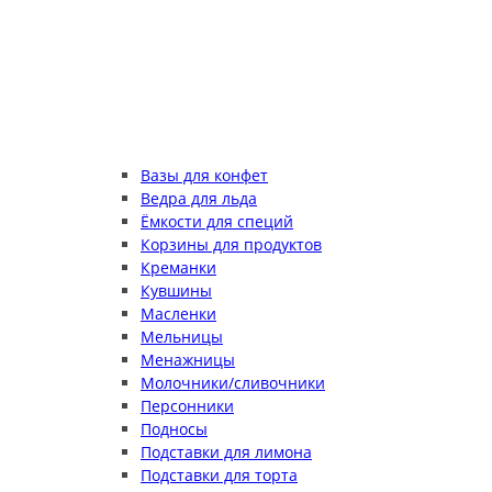
Вазы для конфет
Ведра для льда
Ёмкости для специй
Корзины для продуктов
Креманки
Кувшины
Масленки
Мельницы
Менажницы
Молочники/сливочники
Персонники
Подносы
Подставки для лимона
Подставки для торта