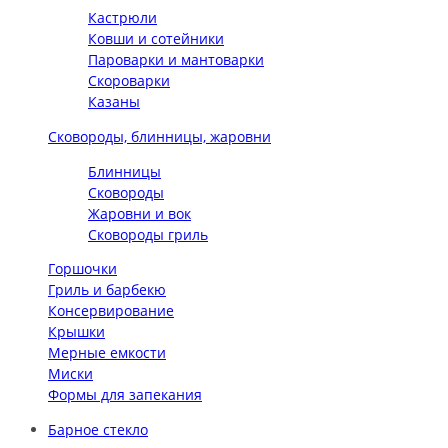
Кастрюли
Ковши и сотейники
Пароварки и мантоварки
Скороварки
Казаны
Сковороды, блинницы, жаровни
Блинницы
Сковороды
Жаровни и вок
Сковороды гриль
Горшочки
Гриль и барбекю
Консервирование
Крышки
Мерные емкости
Миски
Формы для запекания
Барное стекло