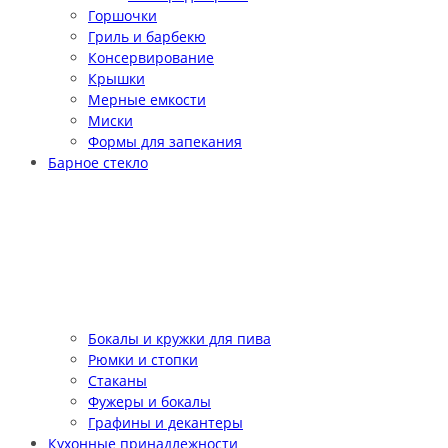
Горшочки
Гриль и барбекю
Консервирование
Крышки
Мерные емкости
Миски
Формы для запекания
Барное стекло
Бокалы и кружки для пива
Рюмки и стопки
Стаканы
Фужеры и бокалы
Графины и декантеры
Кухонные принадлежности