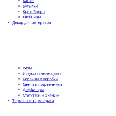
Банки
Бутылки
Контейнеры
Хлебницы
Декор для интерьера
Вазы
Искусственные цветы
Корзины и коробки
Свечи и подсвечники
Диффузоры
Статуэтки и фигурки
Термосы и термосумки