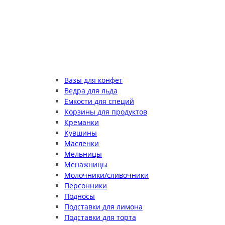
Вазы для конфет
Ведра для льда
Ёмкости для специй
Корзины для продуктов
Креманки
Кувшины
Масленки
Мельницы
Менажницы
Молочники/сливочники
Персонники
Подносы
Подставки для лимона
Подставки для торта