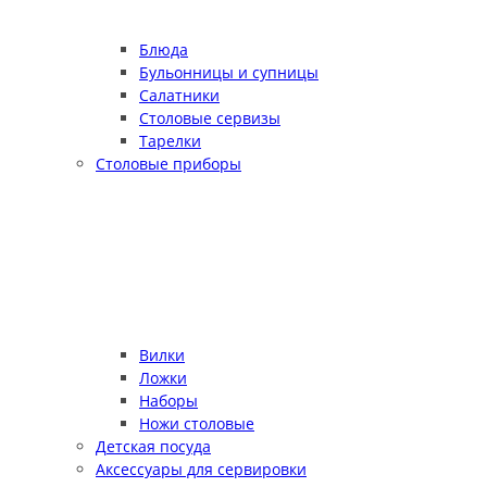
Блюда
Бульонницы и супницы
Салатники
Столовые сервизы
Тарелки
Столовые приборы
Вилки
Ложки
Наборы
Ножи столовые
Детская посуда
Аксессуары для сервировки