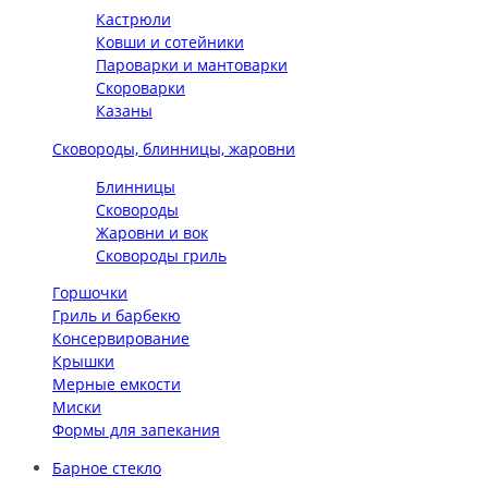
Кастрюли
Ковши и сотейники
Пароварки и мантоварки
Скороварки
Казаны
Сковороды, блинницы, жаровни
Блинницы
Сковороды
Жаровни и вок
Сковороды гриль
Горшочки
Гриль и барбекю
Консервирование
Крышки
Мерные емкости
Миски
Формы для запекания
Барное стекло