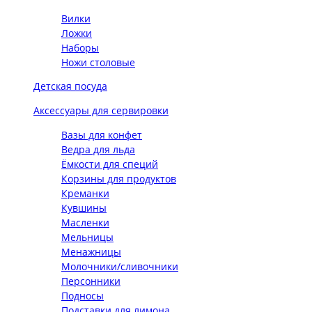
Вилки
Ложки
Наборы
Ножи столовые
Детская посуда
Аксессуары для сервировки
Вазы для конфет
Ведра для льда
Ёмкости для специй
Корзины для продуктов
Креманки
Кувшины
Масленки
Мельницы
Менажницы
Молочники/сливочники
Персонники
Подносы
Подставки для лимона