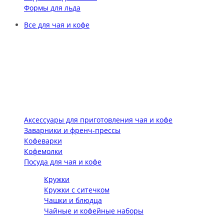
Формы для льда
Все для чая и кофе
Аксессуары для приготовления чая и кофе
Заварники и френч-прессы
Кофеварки
Кофемолки
Посуда для чая и кофе
Кружки
Кружки с ситечком
Чашки и блюдца
Чайные и кофейные наборы