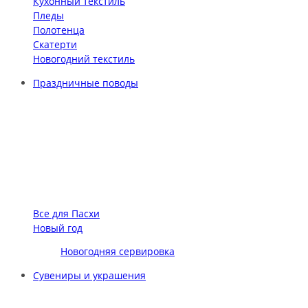
Кухонный текстиль
Пледы
Полотенца
Скатерти
Новогодний текстиль
Праздничные поводы
Все для Пасхи
Новый год
Новогодняя сервировка
Сувениры и украшения