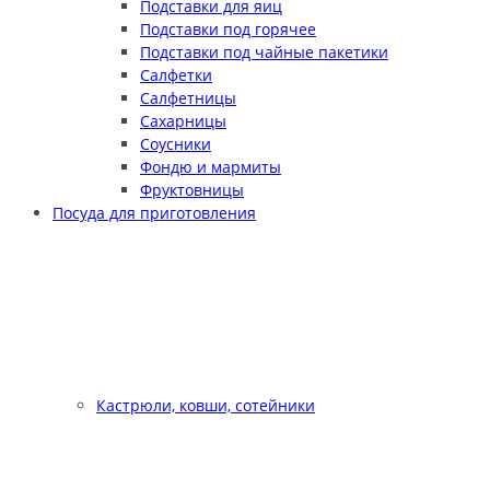
Подставки для яиц
Подставки под горячее
Подставки под чайные пакетики
Салфетки
Салфетницы
Сахарницы
Соусники
Фондю и мармиты
Фруктовницы
Посуда для приготовления
Кастрюли, ковши, сотейники