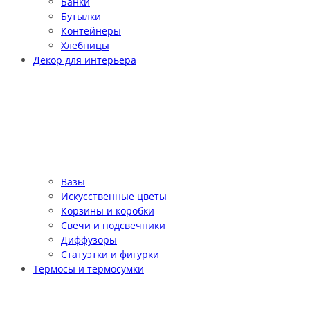
Банки
Бутылки
Контейнеры
Хлебницы
Декор для интерьера
Вазы
Искусственные цветы
Корзины и коробки
Свечи и подсвечники
Диффузоры
Статуэтки и фигурки
Термосы и термосумки