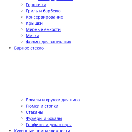
Горшочки
Гриль и барбекю
Консервирование
Крышки
Мерные емкости
Миски
Формы для запекания
Барное стекло
Бокалы и кружки для пива
Рюмки и стопки
Стаканы
Фужеры и бокалы
Графины и декантеры
Кухонные принадлежности