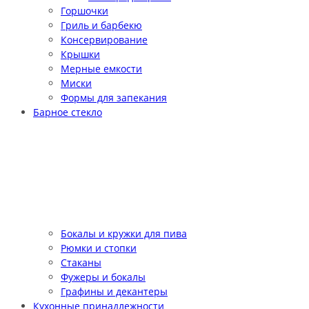
Горшочки
Гриль и барбекю
Консервирование
Крышки
Мерные емкости
Миски
Формы для запекания
Барное стекло
Бокалы и кружки для пива
Рюмки и стопки
Стаканы
Фужеры и бокалы
Графины и декантеры
Кухонные принадлежности