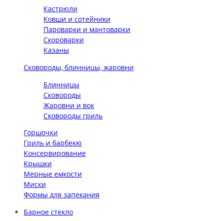
Кастрюли
Ковши и сотейники
Пароварки и мантоварки
Скороварки
Казаны
Сковороды, блинницы, жаровни
Блинницы
Сковороды
Жаровни и вок
Сковороды гриль
Горшочки
Гриль и барбекю
Консервирование
Крышки
Мерные емкости
Миски
Формы для запекания
Барное стекло