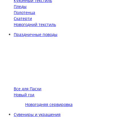
Кухонный текстиль
Пледы
Полотенца
Скатерти
Новогодний текстиль
Праздничные поводы
Все для Пасхи
Новый год
Новогодняя сервировка
Сувениры и украшения