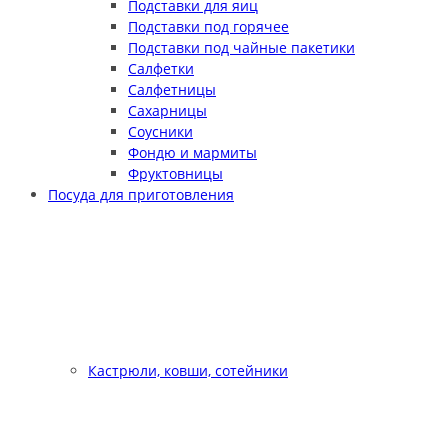
Подставки для яиц
Подставки под горячее
Подставки под чайные пакетики
Салфетки
Салфетницы
Сахарницы
Соусники
Фондю и мармиты
Фруктовницы
Посуда для приготовления
Кастрюли, ковши, сотейники