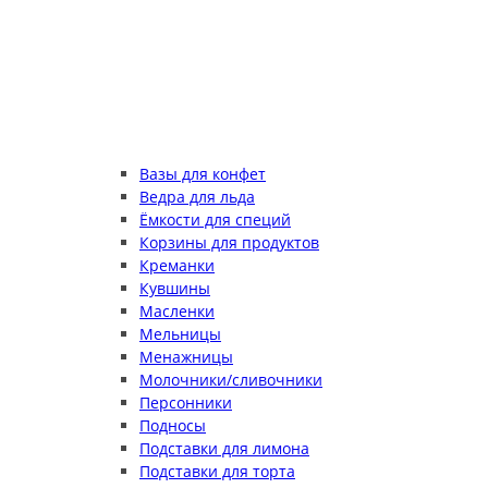
Вазы для конфет
Ведра для льда
Ёмкости для специй
Корзины для продуктов
Креманки
Кувшины
Масленки
Мельницы
Менажницы
Молочники/сливочники
Персонники
Подносы
Подставки для лимона
Подставки для торта