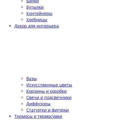
Банки
Бутылки
Контейнеры
Хлебницы
Декор для интерьера
Вазы
Искусственные цветы
Корзины и коробки
Свечи и подсвечники
Диффузоры
Статуэтки и фигурки
Термосы и термосумки