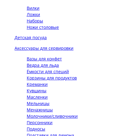
Вилки
Ложки
Наборы
Ножи столовые
Детская посуда
Аксессуары для сервировки
Вазы для конфет
Ведра для льда
Ёмкости для специй
Корзины для продуктов
Креманки
Кувшины
Масленки
Мельницы
Менажницы
Молочники/сливочники
Персонники
Подносы
Подставки для лимона