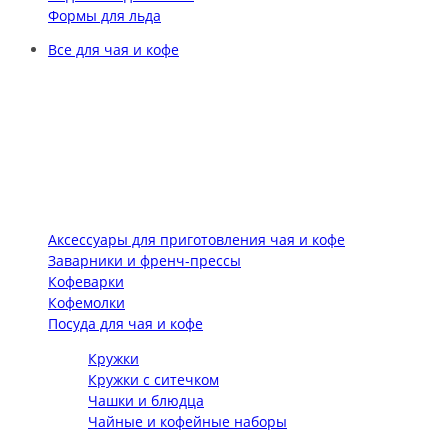
Формы для льда
Все для чая и кофе
Аксессуары для приготовления чая и кофе
Заварники и френч-прессы
Кофеварки
Кофемолки
Посуда для чая и кофе
Кружки
Кружки с ситечком
Чашки и блюдца
Чайные и кофейные наборы