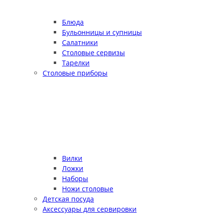
Блюда
Бульонницы и супницы
Салатники
Столовые сервизы
Тарелки
Столовые приборы
Вилки
Ложки
Наборы
Ножи столовые
Детская посуда
Аксессуары для сервировки