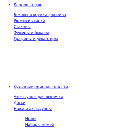
Барное стекло
Бокалы и кружки для пива
Рюмки и стопки
Стаканы
Фужеры и бокалы
Графины и декантеры
Кухонные принадлежности
Аксессуары для выпечки
Доски
Ножи и аксессуары
Ножи
Наборы ножей