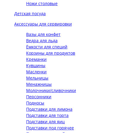
Ножи столовые
Детская посуда
Аксессуары для сервировки
Вазы для конфет
Ведра для льда
Ёмкости для специй
Корзины для продуктов
Креманки
Кувшины
Масленки
Мельницы
Менажницы
Молочники/сливочники
Персонники
Подносы
Подставки для лимона
Подставки для торта
Подставки для яиц
Подставки под горячее