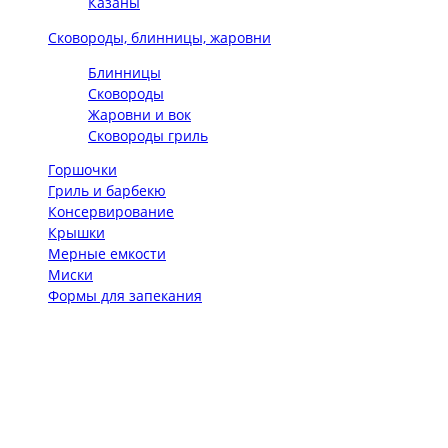
Казаны
Сковороды, блинницы, жаровни
Блинницы
Сковороды
Жаровни и вок
Сковороды гриль
Горшочки
Гриль и барбекю
Консервирование
Крышки
Мерные емкости
Миски
Формы для запекания